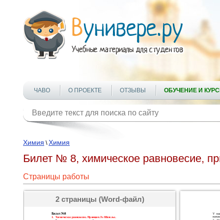
ЧАВО
О ПРОЕКТЕ
ОТЗЫВЫ
ОБУЧЕНИЕ И КУР
Химия
Химия
\
Билет № 8, химическое равновесие, п
Страницы работы
2 страницы (Word-файл)