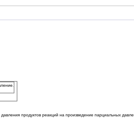
вление.
 давления продуктов реакций на произведение парциальных давле