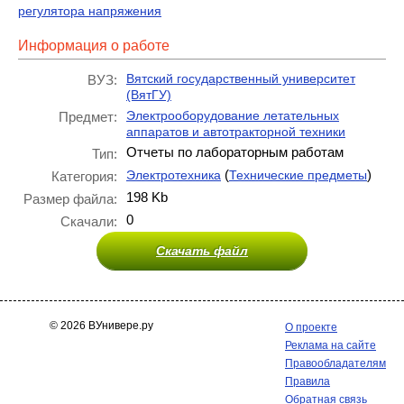
регулятора напряжения
Информация о работе
Вятский государственный университет
ВУЗ:
(ВятГУ)
Электрооборудование летательных
Предмет:
аппаратов и автотракторной техники
Отчеты по лабораторным работам
Тип:
(
)
Электротехника
Технические предметы
Категория:
198 Kb
Размер файла:
0
Скачали:
Скачать файл
© 2026 ВУнивере.ру
О проекте
Реклама на сайте
Правообладателям
Правила
Обратная связь