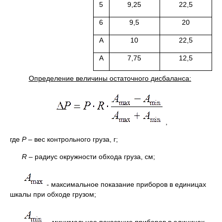
5
9,25
22,5
6
9,5
20
А
10
22,5
А
7,75
12,5
Определение величины остаточного дисбаланса:
,
где
Р
– вес контрольного груза, г;
R
– радиус окружности обхода груза, см;
- максимальное показание приборов в единицах
шкалы при обходе грузом;