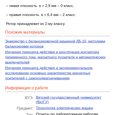
– левая плоскость е = 2,9 мм – 0 класс,
– правая плоскость е = 6,4 мм – 2 класс.
Ротор принадлежит ко 2-му классу.
Похожие материалы
Знакомство с балансировочной машиной ДБ-10, методами
балансировки роторов
Изучение принципа действия и конструкции контактора
переменного тока, магнитного пускателя и автоматических
выключателей
Изучение принципа действия и экспериментальное
исследование основных характеристик магнитных
усилителей с самоподмагничиванием
Информация о работе
Вятский государственный университет
ВУЗ:
(ВятГУ)
Технология электрических машин
Предмет:
Отчеты по лабораторным работам
Тип: