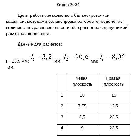
Киров 2004
Цель работы:
знакомство с балансировочной
машиной, методами балансировки роторов, определение
величины неуравновешенности, её сравнение с допустимой
расчетной величиной.
Данные для расчетов:
l = 15,5 мм;
мм;
мм;
мм.
Левая
Правая
плоскость
плоскость
1
10
15
2
7,75
12,5
3
8,5
22,5
4
9
22,5