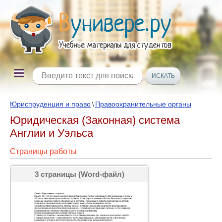
Юриспруденция и право
Правоохранительные органы
\
Юридическая (Законная) система
Англии и Уэльса
Страницы работы
3 страницы (Word-файл)