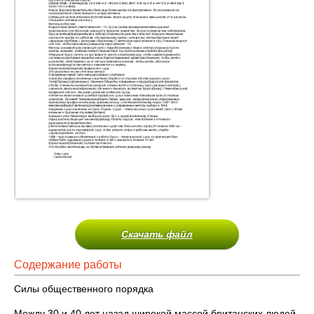
Скачать файл
Содержание работы
Силы общественного порядка
Между 30 и 40 лет назад широкой массой британских людей