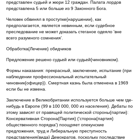
представлен судьей и жюри 12 граждан. Палата лордов
представлена 5 или больше из 9 Законного Бога.
Человек обвинял в проступке{нарушении}, как
предполагается, является невинным, если судебное
преследование не может доказать стеганое одеяло 'вне
всего разумного сомнения'.
Обработка{Лечение} обидчиков
Предложение решено судьей или судьей{чиновником}.
Формы наказания: прекрасный, заключение, испытание (при
наблюдении профессиональный испытательный
чиновник{офицер}). Смертная казнь была отменена в 1969
если бы не измена.
Заключение в Великобритании используется больше чем где-
нибудь в Европе (99 в 100 000, 000 из населения). Дебаты по
этому зависят от правящей политической стороны{партии}:
Консервативная Сторона{Партия} ('сторона{партия}
общественного порядка') поощряет опекунские
предложения, труд и Либеральную преступность
представления{вида} Демократов, поскольку последствие