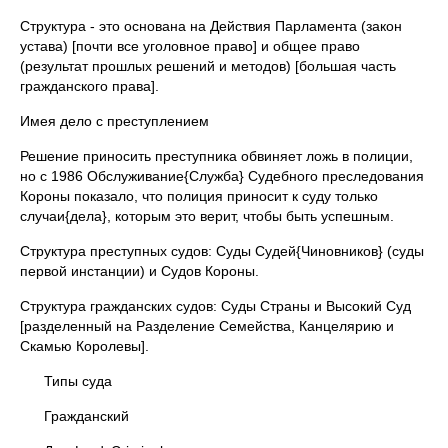
Структура - это основана на Действия Парламента (закон
устава) [почти все уголовное право] и общее право
(результат прошлых решений и методов) [большая часть
гражданского права].
Имея дело с преступлением
Решение приносить преступника обвиняет ложь в полиции,
но с 1986 Обслуживание{Служба} Судебного преследования
Короны показало, что полиция приносит к суду только
случаи{дела}, которым это верит, чтобы быть успешным.
Структура преступных судов: Суды Судей{Чиновников} (суды
первой инстанции) и Судов Короны.
Структура гражданских судов: Суды Страны и Высокий Суд
[разделенный на Разделение Семейства, Канцелярию и
Скамью Королевы].
Типы суда
Гражданский