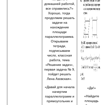
домашней работой,
все справились?»
Хорошо, тогда
продолжим решать
задачи на
нахождение
площади
параллелограмма.
Открываем
тетради,
подписываем
число, классная
работа, тема
«Решение задач»,
первая задача № 9,
пойдет решать
Лена Азовская».
«Давай для начала
«Да!»
начертим
«Найдите
параллелограмм и
площадь
прямоугольник и