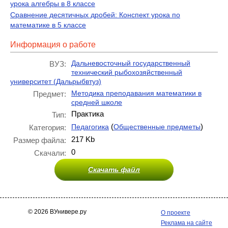
урока алгебры в 8 классе
Сравнение десятичных дробей: Конспект урока по
математике в 5 классе
Информация о работе
Дальневосточный государственный
ВУЗ:
технический рыбохозяйственный
университет (Дальрыбвтуз)
Методика преподавания математики в
Предмет:
средней школе
Практика
Тип:
(
)
Педагогика
Общественные предметы
Категория:
217 Kb
Размер файла:
0
Скачали:
Скачать файл
© 2026 ВУнивере.ру
О проекте
Реклама на сайте