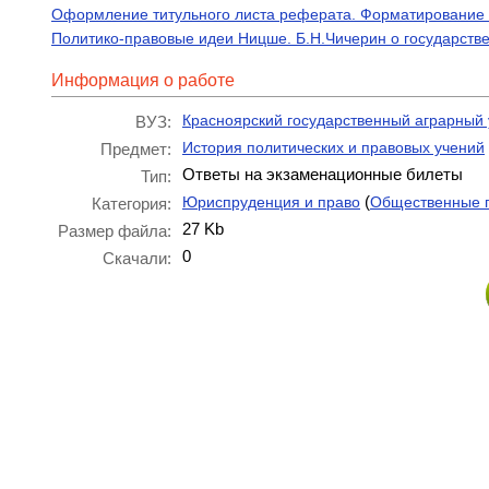
Оформление титульного листа реферата. Форматирование 
Политико-правовые идеи Ницше. Б.Н.Чичерин о государств
Информация о работе
Красноярский государственный аграрный 
ВУЗ:
История политических и правовых учений
Предмет:
Ответы на экзаменационные билеты
Тип:
(
Юриспруденция и право
Общественные 
Категория:
27 Kb
Размер файла:
0
Скачали: