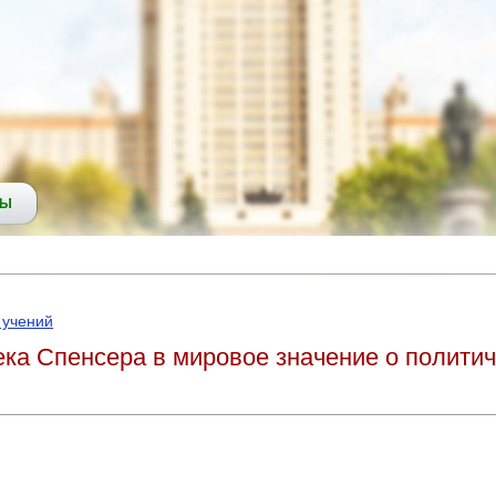
СЫ
 учений
ека Спенсера в мировое значение о полити