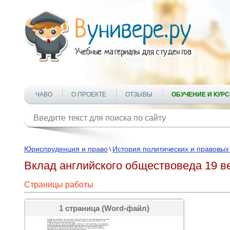
ЧАВО
О ПРОЕКТЕ
ОТЗЫВЫ
ОБУЧЕНИЕ И КУР
Юриспруденция и право
История политических и правовых
\
Вклад английского обществоведа 19 в
Страницы работы
1 страница (Word-файл)