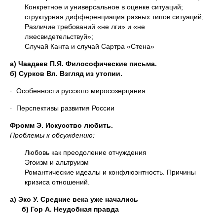
Конкретное и универсальное в оценке ситуаций;
структурная дифференциация разных типов ситуаций;
Различие требований «не лги» и «не
лжесвидетельствуй»;
Случай Канта и случай Сартра «Стена»
а) Чаадаев П.Я. Философические письма.
б) Сурков Вл. Взгляд из утопии.
· Особенности русского миросозерцания
· Перспективы развития России
Фромм Э. Искусство любить.
Проблемы к обсуждению:
Любовь как преодоление отчуждения
Эгоизм и альтруизм
Романтические идеалы и конфлюэнтность. Причины
кризиса отношений.
а) Эко У. Средние века уже начались
б) Гор А. Неудобная правда