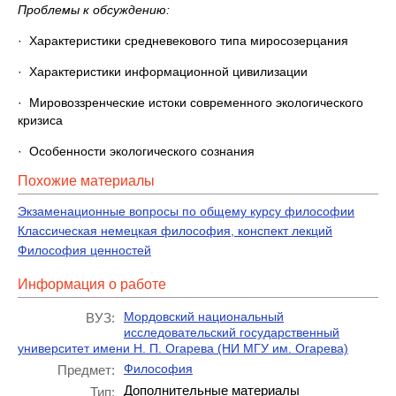
Проблемы к обсуждению:
· Характеристики средневекового типа миросозерцания
· Характеристики информационной цивилизации
· Мировоззренческие истоки современного экологического
кризиса
· Особенности экологического сознания
Похожие материалы
Экзаменационные вопросы по общему курсу философии
Классическая немецкая философия, конспект лекций
Философия ценностей
Информация о работе
Мордовский национальный
ВУЗ:
исследовательский государственный
университет имени Н. П. Огарева (НИ МГУ им. Огарева)
Философия
Предмет:
Дополнительные материалы
Тип: