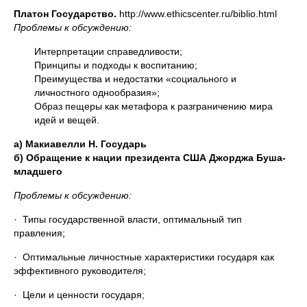
Платон Государство.
http://www.ethicscenter.ru/biblio.html
Проблемы к обсуждению:
Интерпретации справедливости;
Принципы и подходы к воспитанию;
Преимущества и недостатки «социального и
личностного однообразия»;
Образ пещеры как метафора к разграничению мира
идей и вещей.
а) Макиавелли Н. Государь
б)
Обращение к нации президента США Джорджа Буша-
младшего
Проблемы к обсуждению:
· Типы государственной власти, оптимальный тип
правления;
· Оптимальные личностные характеристики государя как
эффективного руководителя;
· Цели и ценности государя;