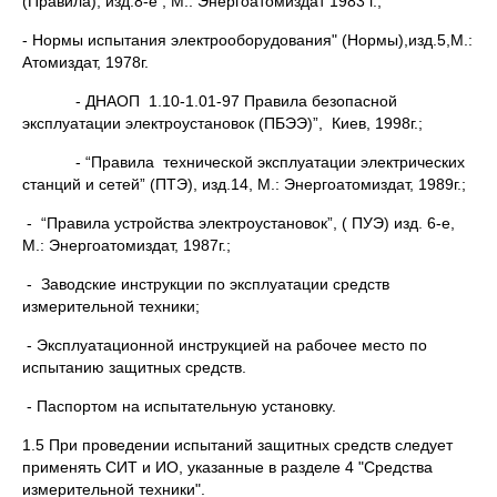
(Правила), изд.8-е , М.: Энергоатомиздат 1983 г.;
- Нормы испытания электрооборудования" (Нормы),изд.5,М.:
Атомиздат, 1978г.
- ДНАОП 1.10-1.01-97 Правила безопасной
эксплуатации электроустановок (ПБЭЭ)”, Киев, 1998г.;
- “Правила технической эксплуатации электрических
станций и сетей” (ПТЭ), изд.14, М.: Энергоатомиздат, 1989г.;
- “Правила устройства электроустановок”, ( ПУЭ) изд. 6-е,
М.: Энергоатомиздат, 1987г.;
- Заводские инструкции по эксплуатации средств
измерительной техники;
- Эксплуатационной инструкцией на рабочее место по
испытанию защитных средств.
- Паспортом на испытательную установку.
1.5 При проведении испытаний защитных средств следует
применять СИТ и ИО, указанные в разделе 4 "Средства
измерительной техники".