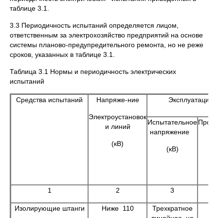
таблице 3.1.
3.3 Периодичность испытаний определяется лицом,
ответственным за электрохозяйство предприятий на основе
системы планово-предупредительного ремонта, но не реже
сроков, указанных в таблице 3.1.
Таблица 3.1 Нормы и периодичность электрических
испытаний
Средства испытаний
Напряже-ние
Эксплуатацион
Электроустановок
Испытательное
Прод
и линий
напряжение
(кВ)
(кВ)
1
2
3
Изолирующие штанги
Ниже 110
Трехкратное