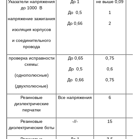
Указатели напряжения
До 1
не выше 0,09
до 1000 В
До 0,5
1
напряжение зажигания
До 0,66
2
изоляция корпусов
и соединительного
провода
проверка исправности
До 0,65
0,75
схемы:
До 0,5
0,6
(однополюсные)
До 0,66
0,75
(двухполюсные)
Резиновые
Все напряжения
6
диэлектрические
перчатки
Резиновые
-//-
15
диэлектрические боты