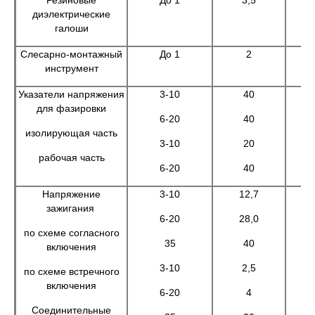
Резиновые
До 1
3,5
диэлектрические
галоши
Слесарно-монтажный
До 1
2
инструмент
Указатели напряжения
3-10
40
для фазировки
6-20
40
изолирующая часть
3-10
20
рабочая часть
6-20
40
Напряжение
3-10
12,7
зажигания
6-20
28,0
по схеме согласного
35
40
включения
3-10
2,5
по схеме встречного
включения
6-20
4
Соединительные