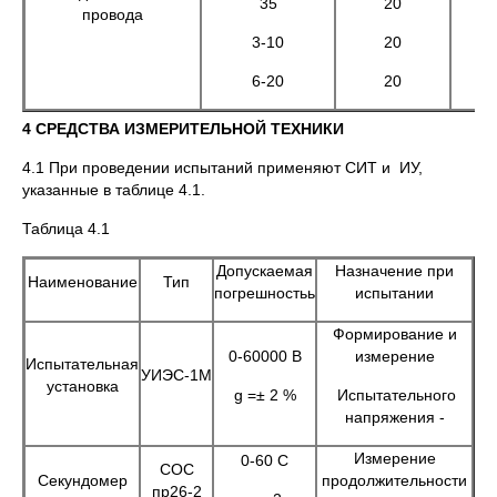
35
20
провода
3-10
20
6-20
20
4 СРЕДСТВА ИЗМЕРИТЕЛЬНОЙ ТЕХНИКИ
4.1 При проведении испытаний применяют СИТ и ИУ,
указанные в таблице 4.1.
Таблица 4.1
Допускаемая
Назначение при
Наименование
Тип
погрешностьь
испытании
Формирование и
0-60000 В
измерение
Испытательная
УИЭС-1М
установка
g =± 2 %
Испытательного
напряжения -
Измерение
0-60 С
СОС
Секундомер
продолжительности
пр26-2