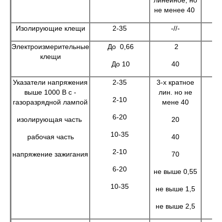
линейное, но
не менее 40
Изолирующие клещи
2-35
-//-
Электроизмерительные
До 0,66
2
клещи
До 10
40
Указатели напряжения
2-35
3-х кратное
выше 1000 В с -
лин. но не
2-10
газоразрядной лампой
мене 40
6-20
изолирующая часть
20
10-35
рабочая часть
40
2-10
напряжение зажигания
70
6-20
не выше 0,55
10-35
не выше 1,5
не выше 2,5