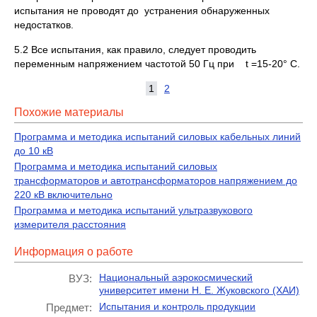
испытания не проводят до устранения обнаруженных
недостатков.
5.2 Все испытания, как правило, следует проводить
переменным напряжением частотой 50 Гц при t =15-20° С.
1
2
Похожие материалы
Программа и методика испытаний силовых кабельных линий
до 10 кВ
Программа и методика испытаний силовых
трансформаторов и автотрансформаторов напряжением до
220 кВ включительно
Программа и методика испытаний ультразвукового
измерителя расстояния
Информация о работе
Национальный аэрокосмический
ВУЗ:
университет имени Н. Е. Жуковского (ХАИ)
Испытания и контроль продукции
Предмет: