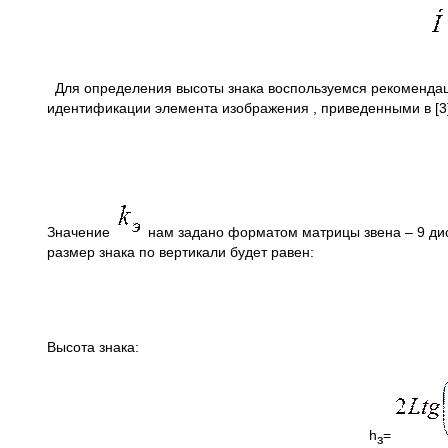
Для определения высоты знака воспользуемся рекомендаци
идентификации элемента изображения , приведенными в [3]
Значение
нам задано форматом матрицы звена – 9 ди
размер знака по вертикали будет равен:
Высота знака:
h
=
з