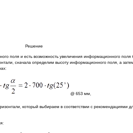
Решение
ного поля и есть возможность увеличения информационного поля
онтали, сначала определим высоту информационного поля, а затем
рах:
@ 653 мм,
оризонтали, который выбираем в соответствии с рекомендациями 
я: