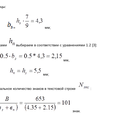
ицы:
=
мм;
оками
выбираем в соответствии с уравнениями 1.2 [3]:
мм,
мм;
льное количество знаков в текстовой строке
:
знак.