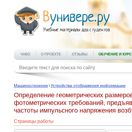
ЧАВО
О ПРОЕКТЕ
ОТЗЫВЫ
ОБУЧЕНИЕ И КУР
Машиностроение
Устройства отображения информации
\
Определение геометрических размеро
фотометрических требований, предъя
частоты импульсного напряжения воз
Страницы работы