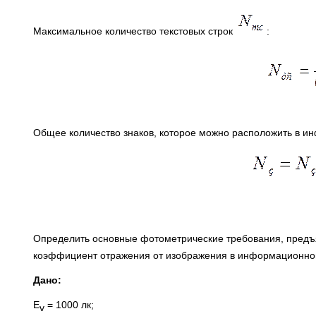
Максимальное количество текстовых строк
:
Общее количество знаков, которое можно расположить в 
Определить основные фотометрические требования, предъ
коэффициент отражения от изображения в информационном 
Дано:
E
= 1000 лк;
v