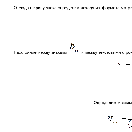
Отсюда ширину знака определим исходя из формата матр
Расстояние между знаками
и между текстовыми стр
Определим максима