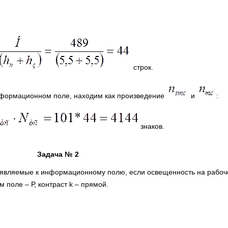
строк.
информационном поле, находим как произведение
и
:
знаков.
Задача № 2
являемые к информационному полю, если освещенность на рабоче
поле – Р, контраст k – прямой.