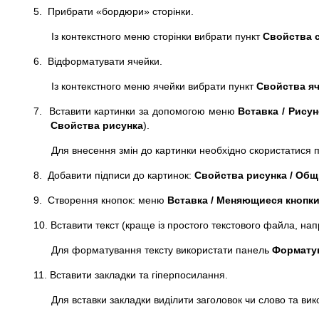
5. Прибрати «бордюри» сторінки.
Із контекстного меню сторінки вибрати пункт
Свойства 
6. Відформатувати ячейки.
Із контекстного меню ячейки вибрати пункт
Свойства я
7. Вставити картинки за допомогою меню
Вставка / Рису
Свойства рисунка
).
Для внесення змін до картинки необхідно скористатися 
8. Добавити підписи до картинок:
Свойства рисунка / Общ
9. Створення кнопок: меню
Вставка / Меняющиеся кнопк
10. Вставити текст (краще із простого текстового файла, н
Для форматування тексту використати панель
Формату
11. Вставити закладки та гіперпосилання.
Для вставки закладки виділити заголовок чи слово та ви