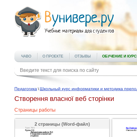
ЧАВО
О ПРОЕКТЕ
ОТЗЫВЫ
ОБУЧЕНИЕ И КУР
Педагогика
Школьный курс информатики и методика препо
\
Створення власної веб сторінки
Страницы работы
2 страницы (Word-файл)