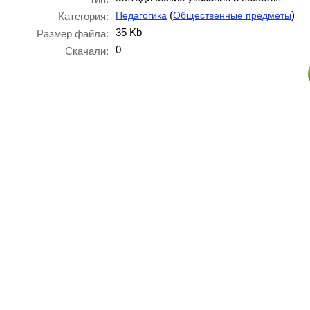
(
)
Педагогика
Общественные предметы
Категория:
35 Kb
Размер файла:
0
Скачали: