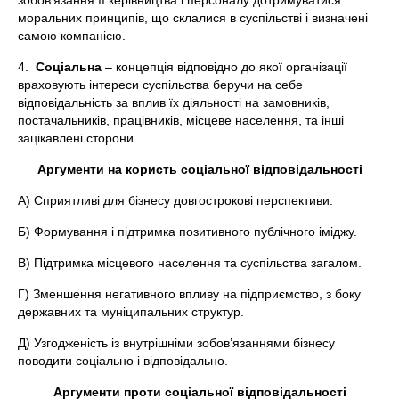
зобов’язання її керівництва і персоналу дотримуватися
моральних принципів, що склалися в суспільстві і визначені
самою компанією.
4.
Соціальна
– концепція відповідно до якої організації
враховують інтереси суспільства беручи на себе
відповідальність за вплив їх діяльності на замовників,
постачальників, працівників, місцеве населення, та інші
зацікавлені сторони.
Аргументи на користь соціальної відповідальності
А) Сприятливі для бізнесу довгострокові перспективи.
Б) Формування і підтримка позитивного публічного іміджу.
В) Підтримка місцевого населення та суспільства загалом.
Г) Зменшення негативного впливу на підприємство, з боку
державних та муніципальних структур.
Д) Узгодженість із внутрішніми зобов’язаннями бізнесу
поводити соціально і відповідально.
Аргументи проти соціальної відповідальності