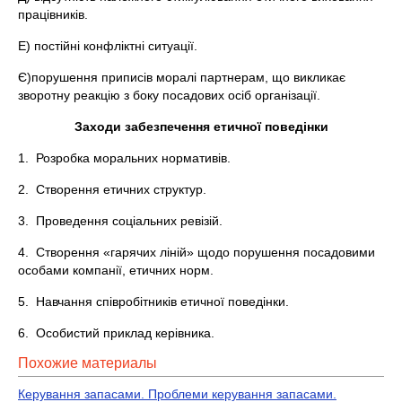
працівників.
Е) постійні конфліктні ситуації.
Є)порушення приписів моралі партнерам, що викликає
зворотну реакцію з боку посадових осіб організації.
Заходи забезпечення етичної поведінки
1. Розробка моральних нормативів.
2. Створення етичних структур.
3. Проведення соціальних ревізій.
4. Створення «гарячих ліній» щодо порушення посадовими
особами компанії, етичних норм.
5. Навчання співробітників етичної поведінки.
6. Особистий приклад керівника.
Похожие материалы
Керування запасами. Проблеми керування запасами.