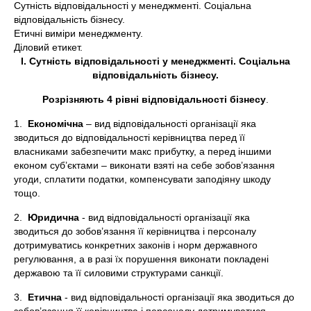
Сутність відповідальності у менеджменті. Соціальна
відповідальність бізнесу.
Етичні виміри менеджменту.
Діловий етикет.
I
.
Сутність відповідальності у менеджменті. Соціальна
відповідальність бізнесу.
Розрізняють 4 рівні відповідальності бізнесу
.
1.
Економічна
– вид відповідальності організації яка
зводиться до відповідальності керівництва перед її
власниками забезпечити макс прибутку, а перед іншими
економ суб’єктами – виконати взяті на себе зобов’язання
угоди, сплатити податки, компенсувати заподіяну шкоду
тощо.
2.
Юридична
- вид відповідальності організації яка
зводиться до зобов’язання її керівництва і персоналу
дотримуватись конкретних законів і норм державного
регулювання, а в разі їх порушення виконати покладені
державою та її силовими структурами санкції.
3.
Етична
- вид відповідальності організації яка зводиться до