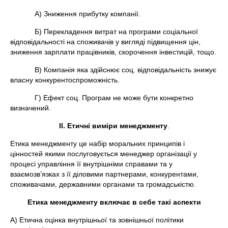
А) Зниження прибутку компанії.
Б) Перекладення витрат на програми соціальної
відповідальності на споживачів у вигляді підвищення цін,
зниження зарплати працівників, скорочення інвестицій, тощо.
В) Компанія яка здійснює соц. відповідальність знижує
власну конкурентоспроможність.
Г) Ефект соц. Програм не може бути конкретно
визначений.
II
. Етичні виміри менеджменту
.
Етика менеджменту це набір моральних принципів і
цінностей якими послуговується менеджер організації у
процесі управління її внутрішніми справами та у
взаємозв’язках з її діловими партнерами, конкурентами,
споживачами, державними органами та громадськістю.
Етика менеджменту включає в себе такі аспекти
А) Етична оцінка внутрішньої та зовнішньої політики