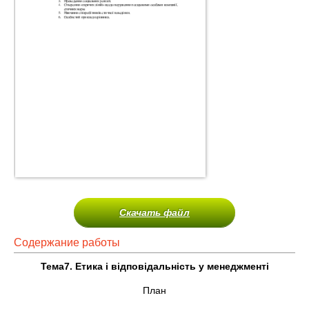
Скачать файл
Содержание работы
Тема
7.
Етика і відповідальність у менеджменті
План