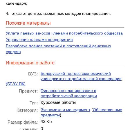
календаря;
4. отказ от централизованных методов планирования.
Похожие материалы
Уплата паевых взносов членами потребительского общества
Управление планами предприятия
Разработка планов платежей и поступлений денежных
средств
Информация о работе
Белорусский торгово-экономический
ВУЗ:
университет потребительской кооперации
(БТЭУ ПК)
Финансовое планирование в
Предмет:
потребительской кооперации
Курсовые работы
Тип:
(
Экономика и менеджмент
Общественные
Категория:
)
предметы
43 Kb
Размер файла:
0
Скачали: