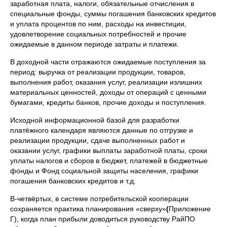
заработная плата, налоги, обязательные отчисления в
специальные фонды, суммы погашения банковских кредитов
и уплата процентов по ним, расходы на инвестиции,
удовлетворение социальных потребностей и прочие
ожидаемые в данном периоде затраты и платежи.
В доходной части отражаются ожидаемые поступления за
период: выручка от реализации продукции, товаров,
выполнения работ, оказания услуг, реализации излишних
материальных ценностей, доходы от операций с ценными
бумагами, кредиты банков, прочие доходы и поступления.
Исходной информационной базой для разработки
платёжного календаря являются данные по отгрузке и
реализации продукции, сдаче выполненных работ и
оказании услуг, графики выплаты заработной платы, сроки
уплаты налогов и сборов в бюджет, платежей в бюджетные
фонды и Фонд социальной защиты населения, графики
погашения банковских кредитов и т.д.
В-четвёртых, в системе потребительской кооперации
сохраняется практика планирования «сверху»
(
Приложение
Г), когда план прибыли доводиться руководству РайПО