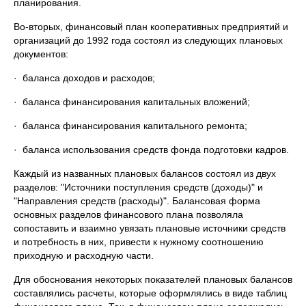
планирования.
Во-вторых, финансовый план кооперативных предприятий и
организаций до 1992 года состоял из следующих плановых
документов:
· баланса дохо­дов и расходов;
· баланса финансирования капитальных вложений;
· ба­ланса финансирования капитального ремонта;
· баланса использования средств фонда подготовки кадров.
Каждый из названных плановых балансов состоял из двух
разде­лов: "Источники поступления средств (доходы)" и
"Направления средств (расходы)". Балансовая форма
основных разделов финансо­вого плана позволяла
сопоставить и взаимно увязать плановые ис­точники средств
и потребность в них, привести к нужному соотноше­нию
приходную и расходную части.
Для обоснования некоторых показателей плановых балансов
сос­тавлялись расчеты, которые оформлялись в виде таблиц