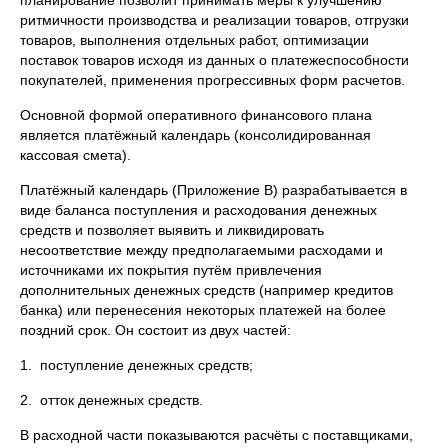
планирование позволит принимать меры к улучшению
ритмич­ности производства и реализации товаров, отгрузки
товаров, выпол­нения отдельных работ, оптимизации
поставок товаров исходя из данных о платежеспособности
покупателей, применения прогрес­сивных форм расчетов.
Основной формой оперативного финансового плана
является платёжный календарь (консолидированная
кассовая смета).
Платёжный календарь (Приложение В) разрабатывается в
виде баланса поступления и расходования денежных
средств и позволяет выявить и ликвидировать
несоответствие между предполагаемыми расходами и
источниками их покрытия путём привлечения
дополнительных денежных средств (например кредитов
банка) или перенесения некоторых платежей на более
поздний срок. Он состоит из двух частей:
1. поступление денежных средств;
2. отток денежных средств.
В расходной части показываются расчёты с поставщиками,