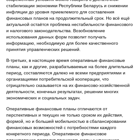
стабилизации экономики Республики Беларусь и снижении
инфляции до уровня приемлемого для составления
финансовых планов на продолжительный срок. Но всё ещё
актуальной остаётся проблема нестабильности финансового
и налогового законодательства. Возобновление
использования данных форм позволит получать
информацию, необходимую для более качественного
принятия управленческих решений.
В-третьих, в настоящее время оперативные финансовые
пла­ны, как и другие, разрабатываемые на более длительный
период, сос­тавляются далеко не всеми предприятиями и
организациями потре­бительской кооперации, что
отрицательно сказывается на их финан­сово-хозяйственной
деятельности, конечных результатах, решении многих
экономических и социальных задач.
Оперативные финансовые планы отличаются от
перспективных и текущих не только сроком их действия,
формой, но и большей мобильностью в сбалансировании
финансовых возможностей с потреб­ностями каждого
конкретного периода. Оперативное финансовое