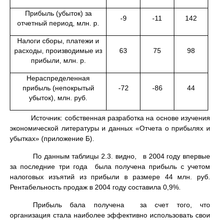
Прибыль (убыток) за
-9
-11
142
отчетный период, млн. р.
Налоги сборы, платежи и
расходы, производимые из
63
75
98
прибыли, млн. р.
Нераспределенная
прибыль (непокрытый
-72
-86
44
убыток), млн. руб.
Источник: собственная разработка на основе изучения
экономической литературы и данных «Отчета о прибылях и
убытках» (приложение Б).
По данным таблицы 2.3. видно, в 2004 году впервые
за последние три года была получена прибыль с учетом
налоговых изъятий из прибыли в размере 44 млн. руб.
Рентабельность продаж в 2004 году составила 0,9%.
Прибыль бала получена за счет того, что
организация стала наиболее эффективно использовать свои