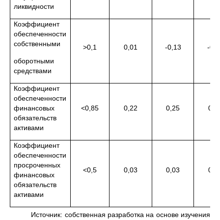
ликвидности
Коэффициент
обеспеченности
собственными
>0,1
0,01
-0,13
-0,1
оборотными
средствами
Коэффициент
обеспеченности
финансовых
<0,85
0,22
0,25
0,2
обязательств
активами
Коэффициент
обеспеченности
просроченных
<0,5
0,03
0,03
0,0
финансовых
обязательств
активами
Источник: собственная разработка на основе изучения