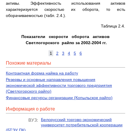
активы. Эффективность использования активов
характеризуется скоростью их оборота, то есть
оборачиваемостью (табл. 2.4.).
Таблица 2.4.
Показатели скорости оборота активов
Светлогорского райпо за 2002-2004 гг.
1
2
3
4
5
6
Похожие материалы
Контрактная форма найма на работу
Резервы и основные направления повышения
экономической эффективности торгового предприятия
(Светлогорского райпо)
Финансовые ресурсы организации (Копыльское райпо)
Информация о работе
Белорусский торгово-экономический
ВУЗ:
университет потребительской кооперации
(БТЭУ ПК)