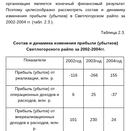
организации является конечный финансовый результат.
Поэтому целесообразно рассмотреть состав и динамику
изменения прибыли (убытков) в Светлогорском райпо за
2002-2004 гг. (табл. 2.3.).
Таблица 2.3.
Состав и динамика изменения прибыли (убытков)
Светлогорского райпо за 2002-2004гг.
Показатели
2002год
2003год
2004год
Прибыль (убыток) от
-116
-266
155
реализации, млн. р.
Прибыль (убыток) от
операционных доходов и
6
25
-37
расходов, млн. р.
Прибыль (убыток) от
внереализационных
101
230
24
доходов и расходов, млн.
р.