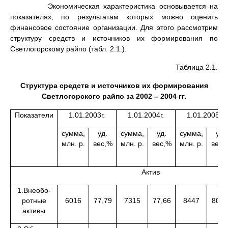
Экономическая характеристика основывается на
показателях, по результатам которых можно оценить
финансовое состояние организации. Для этого рассмотрим
структуру средств и источников их формирования по
Светлогорскому райпо (табл. 2.1.).
Таблица 2.1.
Структура средств и источников их формирования
Светлогорского райпо за 2002 – 2004 гг.
Показатели
1.01.2003г.
1.01.2004г.
1.01.2005г.
сумма,
уд.
сумма,
уд.
сумма,
уд.
млн. р.
вес,%
млн. р.
вес,%
млн. р.
вес,
Актив
1.Внеобо-
ротные
6016
77,79
7315
77,66
8447
80,5
активы