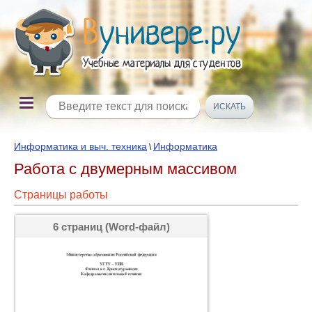
Информатика и выч. техника
Информатика
\
Работа с двумерным массивом
Страницы работы
6 страниц (Word-файл)