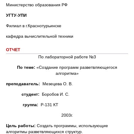
Министерство образования РФ
УГТУ-УПИ
Филиал в г.Краснотурьинске
кафедра вычислительной техники
ОТЧЕТ
По лабораторной работе №3
По теме:
«Создание программ разветвляющегося
алгоритма»
преподаватель:
Мезецева О. В.
студент:
Боробов И. С.
группа:
Р-131 КТ
2003г.
Цель работы:
Создать программы, использующие
алгоритмы разветвляющихся структур.