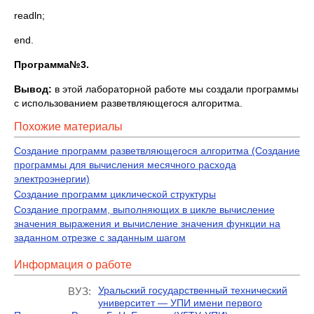
readln;
end.
Программа
№3.
Вывод:
в этой лабораторной работе мы создали программы
с использованием разветвляющегося алгоритма.
Похожие материалы
Создание программ разветвляющегося алгоритма (Создание
программы для вычисления месячного расхода
электроэнергии)
Создание программ циклической структуры
Создание программ, выполняющих в цикле вычисление
значения выражения и вычисление значения функции на
заданном отрезке с заданным шагом
Информация о работе
Уральский государственный технический
ВУЗ:
университет — УПИ имени первого