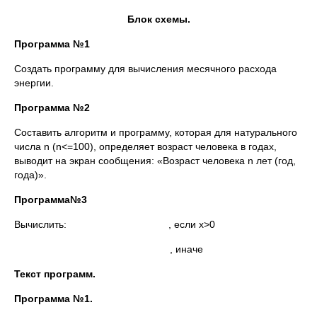
Блок схемы.
Программа №1
Создать программу для вычисления месячного расхода
энергии.
Программа №2
Составить алгоритм и программу, которая для натурального
числа n (n<=100), определяет возраст человека в годах,
выводит на экран сообщения: «Возраст человека n лет (год,
года)».
Программа№3
Вычислить: , если x>0
, иначе
Текст программ.
Программа №1.