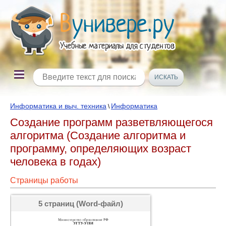
Информатика и выч. техника
Информатика
\
Создание программ разветвляющегося
алгоритма (Создание алгоритма и
программу, определяющих возраст
человека в годах)
Страницы работы
5 страниц (Word-файл)