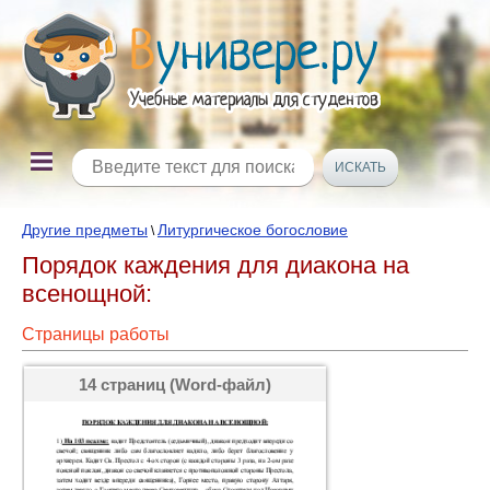
Другие предметы
Литургическое богословие
\
Порядок каждения для диакона на
всенощной:
Страницы работы
14 страниц (Word-файл)