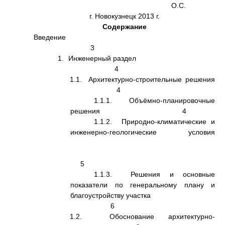
О.С.
г. Новокузнецк 2013 г.
Содержание
Введение
3
1. Инженерный раздел
4
1.1. Архитектурно-строительные решения
4
1.1.1. Объёмно-планировочные
решения 4
1.1.2. Природно-климатические и
инженерно-геологические условия
5
1.1.3. Решения и основные
показатели по генеральному плану и
благоустройству участка
6
1.2. Обоснование архитектурно-