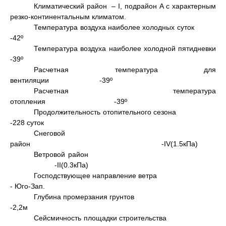
Климатический район – I, подрайон А с характерным
резко-континентальным климатом.
Температура воздуха наиболее холодных суток
-42º
Температура воздуха наиболее холодной пятидневки
-39º
Расчетная температура для
вентиляции -39º
Расчетная температура
отопления -39º
Продолжительность отопительного сезона
-228 суток
Снеговой
район -IV(1.5кПа)
Ветровой район
-II(0.3кПа)
Господствующее направление ветра
- Юго-Зап.
Глубина промерзания грунтов
-2,2м
Сейсмичность площадки строительства