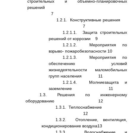
строительных и объемно-планировочных
решений
7
1.2.1. Конструктивные решения
7
1.2.1.1. Защита строительных
решений от коррозии 9
1.2.1.2. Мероприятия по
взрыво- пожаробезопасности 10
1.2.1.3. Мероприятия по
обеспечению условий
жизнедеятельности маломобильных
групп населения 11
1.2.1.4. Молниезащита и
заземление 11
1.3. Решения по инженерному
оборудованию 12
1.3.1. Теплоснабжение
12
1.3.2. Отопление, вентиляция,
кондиционирование воздуха13
1.3.3. Водоснабжение и