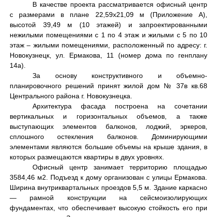
В качестве проекта рассматривается офисный центр
с размерами в плане 22,59х21,09 м (Приложение А),
высотой 39,49 м (10 этажей) и запроектированными
нежилыми помещениями с 1 по 4 этаж и жилыми с 5 по 10
этаж – жилыми помещениями, расположенный по адресу: г.
Новокузнецк, ул. Ермакова, 11 (номер дома по генплану
14а).
За основу конструктивного и объемно-
планировочного решений принят жилой дом № 37в кв.68
Центрального района г. Новокузнецка.
Архитектура фасада построена на сочетании
вертикальных и горизонтальных объемов, а также
выступающих элементов балконов, лоджий, эркеров,
сплошного остекления балконов. Доминирующими
элементами являются большие объемы на крыше здания, в
которых размещаются квартиры в двух уровнях.
Офисный центр занимает территорию площадью
3584,46 м2. Подъезд к дому организован с улицы Ермакова.
Ширина внутриквартальных проездов 5,5 м. Здание каркасно
— рамной конструкции на сейсмоизолирующих
фундаментах, что обеспечивает высокую стойкость его при