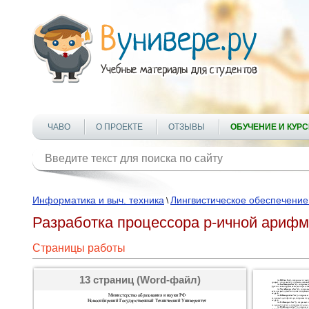
ЧАВО
О ПРОЕКТЕ
ОТЗЫВЫ
ОБУЧЕНИЕ И КУР
Информатика и выч. техника
Лингвистическое обеспечени
\
Разработка процессора р-ичной арифм
Страницы работы
13 страниц (Word-файл)