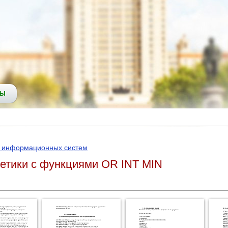
СЫ
е информационных систем
етики с функциями OR INT MIN