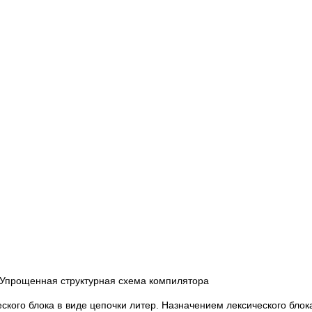
 Упрощенная структурная схема компилятора
ского блока в виде цепочки литер. Назначением лексического бло