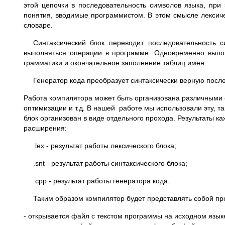
этой цепочки в последовательность символов языка, при
понятия, вводимые программистом. В этом смысле лексичес
словаре.
Синтаксический блок переводит последовательность 
выполняться операции в программе. Одновременно выпол
грамматики и окончательное заполнение таблиц имен.
Генератор кода преобразует синтаксически верную посл
Работа компилятора может быть организована различными с
оптимизации и т.д. В нашей работе мы использовали эту, 
блок организован в виде отдельного прохода. Результаты
расширения:
.lex - результат работы лексического блока;
.snt - результат работы синтаксического блока;
.cpp - результат работы генератора кода.
Таким образом компилятор будет представлять собой пр
- открывается файл с текстом программы на исходном языке