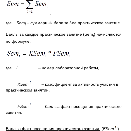
,
где
Sem
– суммарный балл за
i
-ое практическое занятие.
i
Баллы за каждое практическое занятие
(Sem
) начисляются
i
по формуле:
,
где
i
– номер лабораторной работы,
KSem
– коэффициент за активность участия в
практическом занятии,
F
Sem
– балл за факт посещения практического
занятия.
Балл за факт посещения практического занятия
(
FSem
)