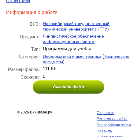
OR INT MIN
Информация о работе
Новосибирский государственный
ВУЗ:
технический университет (НГТУ)
Лингвистическое обеспечение
Предмет:
информационных систем
Программы для учёбы
Тип:
(
Информатика и выч. техника
Технические
Категория:
)
предметы
111 Kb
Размер файла:
0
Скачали:
Скачать файл
© 2026 ВУнивере.ру
О проекте
Реклама на сайте
Правообладателям
Правила