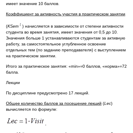
имеет значение 10 баллов.
Коэффициент за активность участия в практическом занятии
(
KSem
) начисляется в зависимости от степени активности
студента во время занятия, имеет значения от 0,5 до 10.
Значения больше 1 устанавливаются студентам за активную
работу, за самостоятельное углубленное освоение
отдельных тем (по заданию преподавателя) с выступлением
на практическом занятии.
Итого за практическое занятия: «min»=0 баллов, «норма»=72
балла.
Лекции
По дисциплине предусмотрено 17 лекций.
Общее количество баллов за посещение лекций
(
Lec
)
вычисляется по формуле:
,