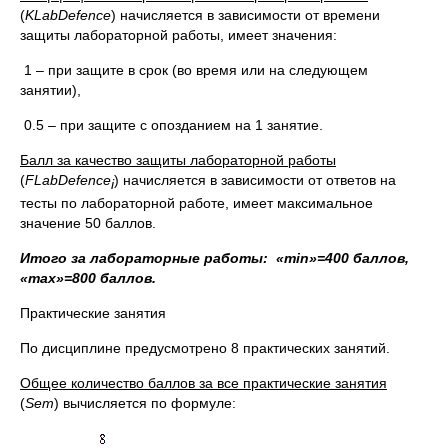
(
KLabDefence
) начисляется в зависимости от времени
защиты лабораторной работы, имеет значения:
1 – при защите в срок (во время или на следующем
занятии),
0.5 – при защите с опозданием на 1 занятие.
Балл за качество защиты лабораторной работы
(
FLabDefence
) начисляется в зависимости от ответов на
i
тесты по лабораторной работе, имеет максимальное
значение 50 баллов.
Итого за лабораторные работы: «
min»=400 баллов,
«
max»=800 баллов.
Практические занятия
По дисциплине предусмотрено 8 практических занятий.
Общее количество баллов за все практические занятия
(
Sem
) вычисляется по формуле: