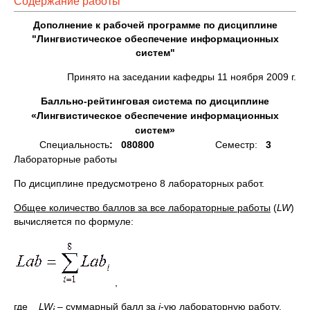
Содержание работы
Дополнение к рабочей программе по дисциплине
"Лингвистическое обеспечение информационных
систем"
Принято на заседании кафедры 11 ноября 2009 г.
Балльно-рейтинговая система по дисциплине
«
Лингвистическое обеспечение информационных
систем
»
Специальность
: 080800
Семестр:
3
Лабораторные работы
По дисциплине предусмотрено 8 лабораторных работ.
Общее количество баллов за все лабораторные работы
(
LW
)
вычисляется по формуле:
,
где
LW
– суммарный балл за
i
-ую лабораторную работу.
i