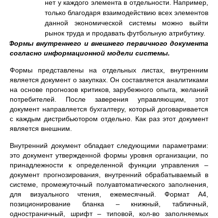
нет у каждого элемента в отдельности. Например,
только благодаря взаимодействию всех элементов
данной экономической системы можно выйти
рынок труда и продавать футбольную атрибутику.
2.
Формы внутреннего и внешнего первичного документа
согласно информационной модели системы.
Формы представлены на отдельных листах, внутренним
является документ о закупках. Он составляется аналитиками
на основе прогнозов критиков, зарубежного опыта, желаний
потребителей. После заверения управляющим, этот
документ направляется бухгалтеру, который договаривается
с каждым дистрибьютором отдельно. Как раз этот документ
является внешним.
Внутренний документ обладает следующими параметрами:
это документ утвержденной формы уровня организации, по
принадлежности к определенной функции управления –
документ прогнозирования, внутренний обрабатываемый в
системе, промежуточный полуавтоматического заполнения,
для визуального чтения, ежемесячный. Формат А4,
позиционирование бланка – книжный, табличный,
одностраничный, шрифт – типовой, кол-во заполняемых