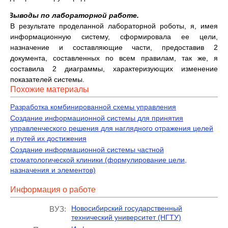
4.
Выводы по лабораторной работе.
В результате проделанной лабораторной роботы, я, имея
информационную систему, сформировала ее цели,
назначение и составляющие части, предоставив 2
документа, составленных по всем правилам, так же, я
составила 2 диаграммы, характеризующих изменение
показателей системы.
Похожие материалы
Разработка комбинированной схемы управления
Создание информационной системы для принятия
управленческого решения для наглядного отражения целей
и путей их достижения
Создание информационной системы частной
стоматологической клиники (формулирование цели,
назначения и элементов)
Информация о работе
Новосибирский государственный
ВУЗ:
технический университет (НГТУ)