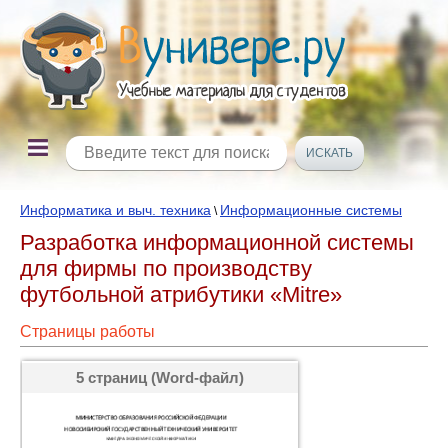
Информатика и выч. техника
Информационные системы
\
Разработка информационной системы
для фирмы по производству
футбольной атрибутики «Mitre»
Страницы работы
5 страниц (Word-файл)