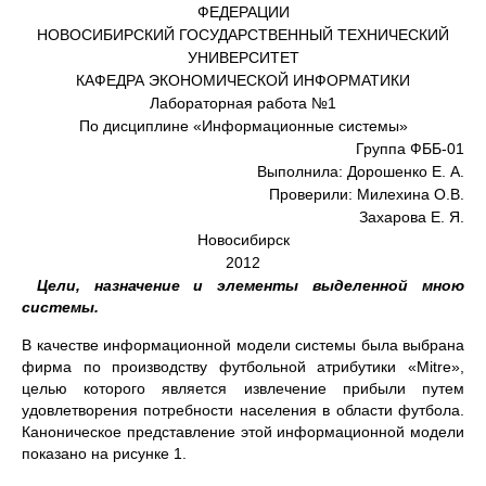
ФЕДЕРАЦИИ
НОВОСИБИРСКИЙ ГОСУДАРСТВЕННЫЙ ТЕХНИЧЕСКИЙ
УНИВЕРСИТЕТ
КАФЕДРА ЭКОНОМИЧЕСКОЙ ИНФОРМАТИКИ
Лабораторная работа №1
По дисциплине «Информационные системы»
Группа ФББ-01
Выполнила: Дорошенко Е. А.
Проверили: Милехина О.В.
Захарова Е. Я.
Новосибирск
2012
1.
Цели, назначение и элементы выделенной мною
системы.
В качестве информационной модели системы была выбрана
фирма по производству футбольной атрибутики «Mitre»,
целью которого является извлечение прибыли путем
удовлетворения потребности населения в области футбола.
Каноническое представление этой информационной модели
показано на рисунке 1.