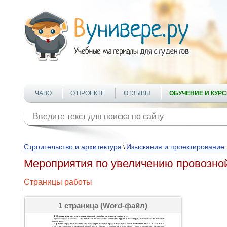
ЧАВО
О ПРОЕКТЕ
ОТЗЫВЫ
ОБУЧЕНИЕ И КУР
Строительство и архитектура
Изыскания и проектирование
\
Мероприятия по увеличению провозно
Страницы работы
1 страница (Word-файл)