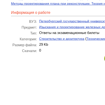
Методы проектирования плана при реконструкции. Теория 
Информация о работе
Петербургский государственный универси
ВУЗ:
Изыскания и проектирование железных до
Предмет:
Ответы на экзаменационные билеты
Тип:
(
Строительство и архитектура
Технически
Категория:
29 Kb
Размер файла:
0
Скачали: