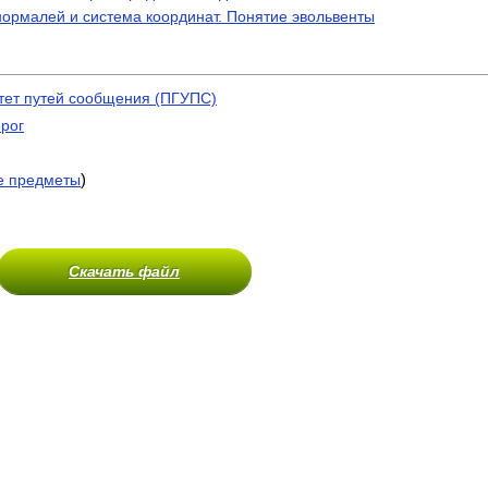
нормалей и система координат. Понятие эвольвенты
тет путей сообщения (ПГУПС)
рог
)
е предметы
Скачать файл