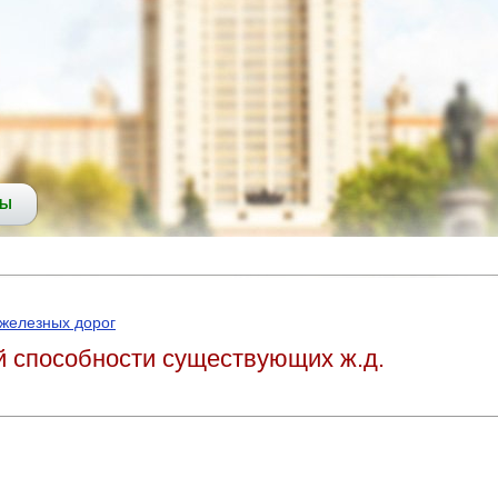
СЫ
 железных дорог
й способности существующих ж.д.