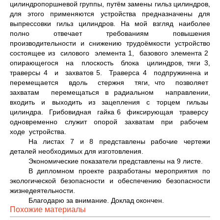
цилиндропоршневой группы, путём замены гильз цилиндров,
для этого применяются устройства предназначены для
выпрессовки гильз цилиндров. На мой взгляд наиболее
полно отвечает требованиям повышения
производительности и снижению трудоёмкости устройство
состоящее из силового элемента 1, базового элемента 2
опирающегося на плоскость блока цилиндров, тяги 3,
траверсы 4 и захватов 5. Траверса 4 подпружинена и
перемещается вдоль стержня тяги, что позволяет
захватам перемещаться в радиальном направлении,
входить и выходить из зацепления с торцем гильзы
цилиндра. Грибовидная гайка 6 фиксирующая траверсу
одновременно служит опорой захватам при рабочем
ходе устройства.
На листах 7 и 8 представлены рабочие чертежи
деталей необходимых для изготовления.
Экономические показатели представлены на 9 листе.
В дипломном проекте разработаны мероприятия по
экологической безопасности и обеспечению безопасности
жизнедеятельности.
Благодарю за внимание. Доклад окончен.
Похожие материалы