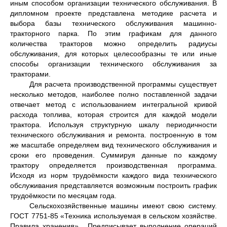
иным способом организации технического обслуживания. В
дипломном проекте представлена методике расчета и
выбора базы технического обслуживания машинно-
тракторного парка. По этим графикам для данного
количества тракторов можно определить радиусы
обслуживания, для которых целесообразны те или иные
способы организации технического обслуживания за
тракторами.
Для расчета производственной программы существует
несколько методов, наиболее полно поставленной задачи
отвечает метод с использованием интегральной кривой
расхода топлива, которая строится для каждой модели
трактора. Используя структурную шкалу периодичности
технического обслуживания и ремонта. построенную в том
же масштабе определяем вид технического обслуживания и
сроки его проведения. Суммируя данные по каждому
трактору определяется производственная программа.
Исходя из норм трудоёмкости каждого вида технического
обслуживания представляется возможным построить график
трудоёмкости по месяцам года.
Сельскохозяйственные машины имеют свою систему.
ГОСТ 7751-85 «Техника используемая в сельском хозяйстве.
Правила хранения». Предписывает выполнение операций