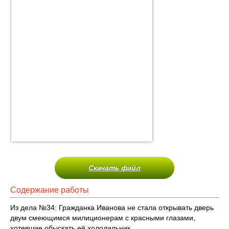
Скачать файл
Содержание работы
Из дела №34: Гражданка Иванова не стала открывать дверь
двум смеющимся милиционерам с красными глазами,
хотевшие обыскать её холодильник..