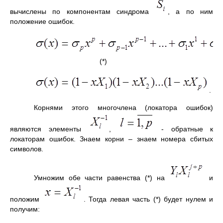
вычислены по компонентам синдрома
, а по ним
положение ошибок.
(*)
.
Корнями этого многочлена (локатора ошибок)
являются элементы
,
- обратные к
локаторам ошибок. Знаем корни – знаем номера сбитых
символов.
Умножим обе части равенства (*) на
и
положим
. Тогда левая часть (*) будет нулем и
получим: