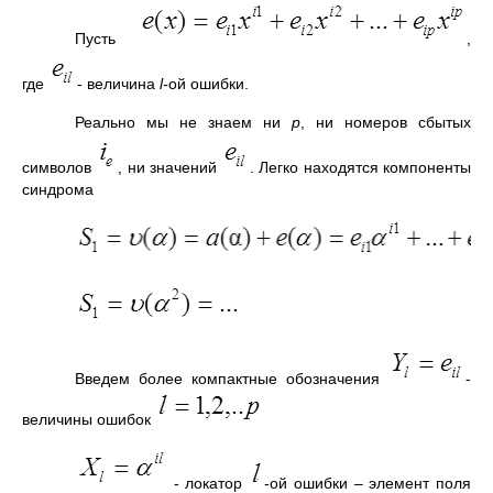
Пусть
,
где
- величина
l-
ой ошибки.
Реально мы не знаем ни
р
, ни номеров сбытых
символов
, ни значений
. Легко находятся компоненты
синдрома
Введем более компактные обозначения
-
величины ошибок
- локатор
-ой ошибки – элемент поля