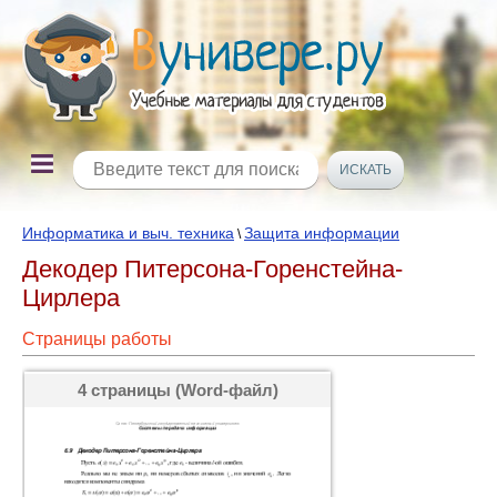
Информатика и выч. техника
Защита информации
\
Декодер Питерсона-Горенстейна-
Цирлера
Страницы работы
4 страницы (Word-файл)