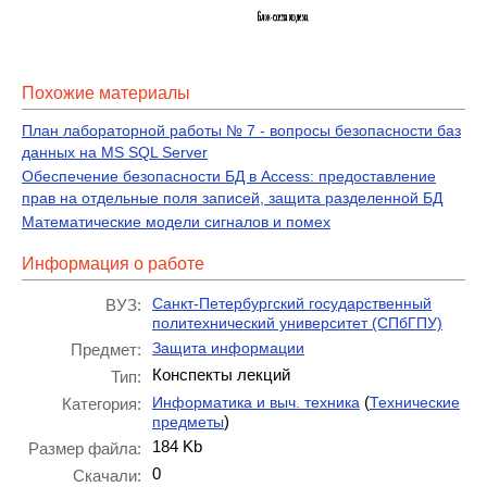
Похожие материалы
План лабораторной работы № 7 - вопросы безопасности баз
данных на MS SQL Server
Обеспечение безопасности БД в Access: предоставление
прав на отдельные поля записей, защита разделенной БД
Математические модели сигналов и помех
Информация о работе
Санкт-Петербургский государственный
ВУЗ:
политехнический университет (СПбГПУ)
Защита информации
Предмет:
Конспекты лекций
Тип:
(
Информатика и выч. техника
Технические
Категория:
)
предметы
184 Kb
Размер файла:
0
Скачали: