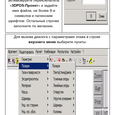
активизируйте переключатель
«
3
D
POS
-Проект
» и задайте
имя файла, не более 8-и
символов и латинским
шрифтом. Остальные строчки
заполните по желанию.
Для вызова диалога с параметрами этажа в строке
верхнего меню
выберите пункты: