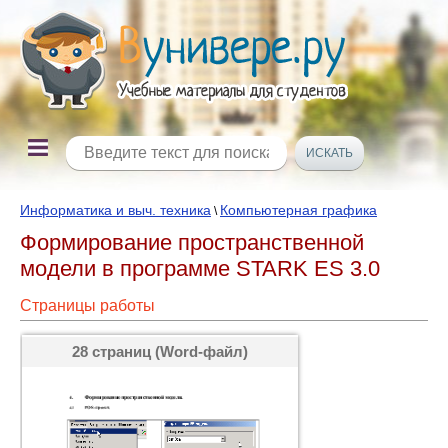
Информатика и выч. техника
Компьютерная графика
\
Формирование пространственной
модели в программе STARK ES 3.0
Страницы работы
28 страниц (Word-файл)