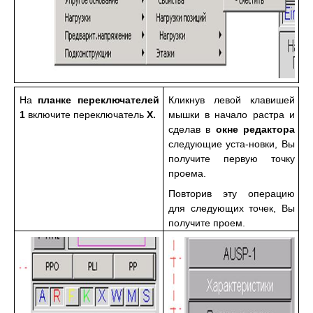
На
планке переключателей
Кликнув левой клавишей
1
включите переключатель
X
.
мышки в начало растра и
сделав в
окне редактора
следующие уста-новки, Вы
получите первую точку
проема.
Повторив эту операцию
для следующих точек, Вы
получите проем.