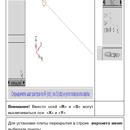
Внимание!
Вместо осей «
R
» и «
S
» могут
высвечиваться оси «
X
» и «
Y
»
Для установки плиты перекрытия в строке
верхнего меню
выберите пункты: