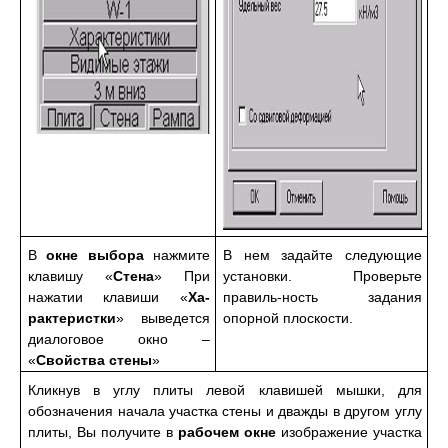
В
окне выбора
нажмите
В нем задайте следующие
клавишу «
Стена
» При
установки. Проверьте
нажатии клавиши «
Ха-
правиль-ность задания
рактеристки
» выведется
опорной плоскости.
диалоговое окно –
«
Свойства стены
»
Кликнув в углу плиты левой клавишей мышки, для
обозначения начала участка стены и дважды в другом углу
плиты, Вы получите в
рабочем окне
изображение участка