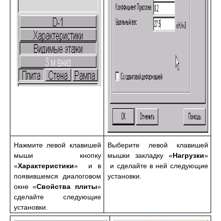
Нажмите левой клавишей
Выберите левой клавишей
мыши кнопку
мышки закладку «
Нагрузки
»
«
Характеристики
» и в
и сделайте в ней следующие
появившемся диалоговом
установки.
окне «
Свойства плиты
»
сделайте следующие
установки.