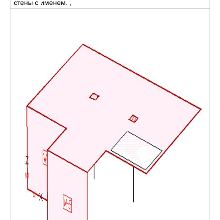
стены с именем. ,