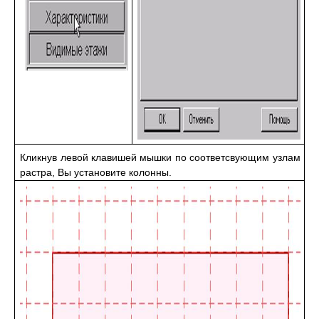
Кликнув левой клавишей мышки по соответсвующим узлам
растра, Вы установите колонны.