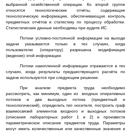
выбранной хозяйственной операции. Ко второй группе
относятся технологические отчёты, содержащие
технологическую информацию, обеспечивающую контроль
предметных отчётов и статистику по процессу обработки.
Статистические данные необходимы при аудите ИС.
Потоки условно-постоянной информации на выходе
задачи указываются только в тех случаях, когда
пользователю (оператору) разрешена модификация
(ведение) этой информации.
Потоки накопленной информации отражаются в тех
случаях, когда результаты предшествующего расчёта по
задаче используются при следующем решении.
При анализе предмета труда необходимо
рассмотреть, как минимум, один из входных оперативных
потоков и два выходных потока (предметный и
технологический), определить тип носителя, построить граф
взаимосвязей элементов входного и выходных потоков
(описания лабораторных работ 1 и 2) и произвести
параметрическое описание предметов труда. Параметры
могут иметь количественные или качественные значения и