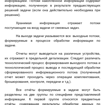
информацией. Потоки накопленной информации содержат
информацию, полученную в результате предшествующих
решений задачи (если она действительно необходима при
решении).
Хранимая информация отражает потоки
поступающие на вход задачи от смежных задач.
На выходе задачи указываются все выходные потоки,
формируемые в процессе обработки информации по
задаче.
Отчеты могут выводиться на различные устройства,
их отражают в предельной детализации. Следует различать
технологический процесс формирования выходного потока и
технологический процесс вывода и последующей обработки
сформированного информационного потока (полученный
отчет может проходить через операции комплектования,
брошюрования, контроля, передачи и т.д.).
Все отчёты формируемые в задаче могут быть
разделены на две группы по специфике представляемой
информации. К первой группе относятся предметные
отчёты, содержащие результаты обработки данных по