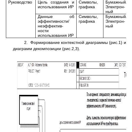
Руководство
Цель создания и
Символы,
Бумажный/
использования ИР
графика
Электрон-
ный
Данные об
Символы,
Бумажный/
эффективности/
графика
Электрон-
неэффектив-
ный
ности
использования ИР
2. Формирование контекстной диаграммы (рис.1) и
диаграмм декомпозиции (рис.2,3).