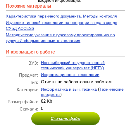
входной информации.
Похожие материалы
Характеристика первичного документа. Методы контроля
Изучение типовой технологии на операции ввода в среде
СУБД ACCESS
Методические указания к курсовому проектированию по
курсу «Информационные технологии»
Информация о работе
Новосибирский государственный
ВУЗ:
технический университет (НГТУ)
Информационные технологии
Предмет:
Отчеты по лабораторным работам
Тип:
(
Информатика и выч. техника
Технические
Категория:
)
предметы
82 Kb
Размер файла:
0
Скачали:
Скачать файл