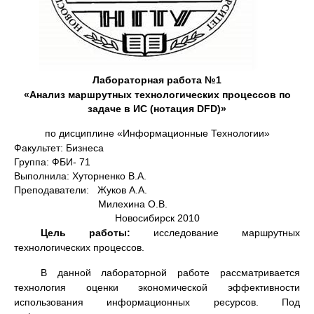
Лабораторная работа №1
«
Анализ маршрутных технологических процессов по
задаче в ИС (нотация
DFD
)»
по дисциплине «Информационные Технологии»
Факультет: Бизнеса
Группа: ФБИ- 71
Выполнила: Хуторненко В.А.
Преподаватели: Жуков А.А.
Милехина О.В.
Новосибирск 2010
Цель работы:
исследование маршрутных
технологических процессов.
В данной лабораторной работе рассматривается
технология оценки экономической эффективности
использования информационных ресурсов. Под