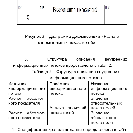
Рисунок 3 – Диаграмма декомпозиции «Расчета
относительных показателей»
3. Структура описания внутренних
информационных потоков представлена в табл. 2.
Таблица 2 – Структура описания внутренних
информационных потоков
Источник
Приёмник
Название
информационного
информационного
информационного
потока
потока
потока
Расчет абсолют-
Значения
ного показателя
относитель-ных
Анализ значений
показателей
показателей
Расчет абсолют-
Значение
ного показателя
абсолютного
показателя
4. Спецификация хранилищ данных представлена в табл.