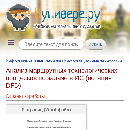
Информатика и выч. техника
Информационные технологии
\
Анализ маршрутных технологических
процессов по задаче в ИС (нотация
DFD)
Страницы работы
8 страниц (Word-файл)