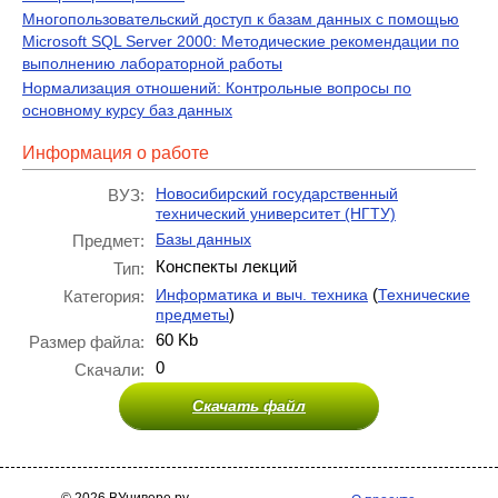
Многопользовательский доступ к базам данных с помощью
Microsoft SQL Server 2000: Методические рекомендации по
выполнению лабораторной работы
Нормализация отношений: Контрольные вопросы по
основному курсу баз данных
Информация о работе
Новосибирский государственный
ВУЗ:
технический университет (НГТУ)
Базы данных
Предмет:
Конспекты лекций
Тип:
(
Информатика и выч. техника
Технические
Категория:
)
предметы
60 Kb
Размер файла:
0
Скачали:
Скачать файл