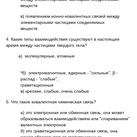
веществ
в) появлением ионно-ковалентных связей между
элементарными частицами соединяемых
вещест
4. Какие типы взаимодействия существуют в настоящее
время между частицами твердого тела?
а) молекулярные, атомные
*б) электромагнитные, ядерные - "сильные", β -
распад - "слабые",
гравитаци
в) крепкие, слабые, очень слабые
5. Что такое ковалентная химическая связь?
а) это электронная или обменная связь, она может
образовываться взаимодействием или "спариванием"
валентных электронов
б) это гравитационная или обменная связь, она