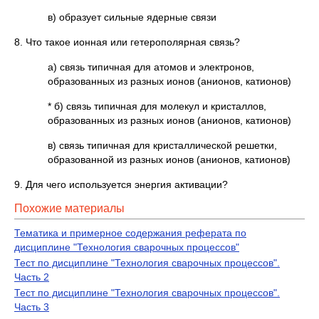
в) образует сильные ядерные связи
8. Что такое ионная или гетерополярная связь?
а) связь типичная для атомов и электронов,
образованных из разных ионов (анионов, катионов)
* б) связь типичная для молекул и кристаллов,
образованных из разных ионов (анионов, катионов)
в) связь типичная для кристаллической решетки,
образованной из разных ионов (анионов, катионов)
9. Для чего используется энергия активации?
Похожие материалы
Тематика и примерное содержания реферата по
дисциплине "Технология сварочных процессов"
Тест по дисциплине "Технология сварочных процессов".
Часть 2
Тест по дисциплине "Технология сварочных процессов".
Часть 3