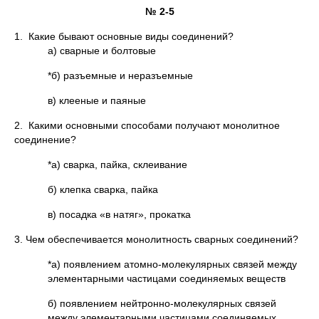
№ 2-5
1. Какие бывают основные виды соединений?
а) сварные и болтовые
*б) разъемные и неразъемные
в) клееные и паяные
2. Какими основными способами получают монолитное
соединение?
*а) сварка, пайка, склеивание
б) клепка сварка, пайка
в) посадка «в натяг», прокатка
3. Чем обеспечивается монолитность сварных соединений?
*а) появлением атомно-молекулярных связей между
элементарными частицами соединяемых веществ
б) появлением нейтронно-молекулярных связей
между элементарными частицами соединяемых