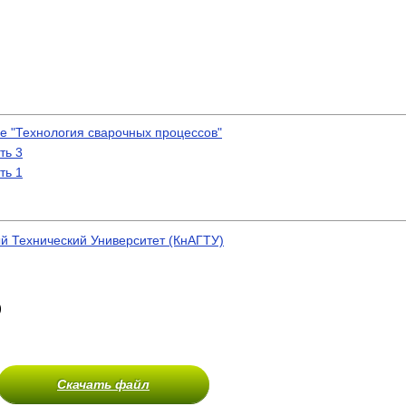
 "Технология сварочных процессов"
ть 3
ть 1
й Технический Университет (КнАГТУ)
)
Скачать файл