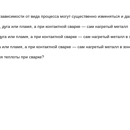
 зависимости от вида процесса могут существенно изменяться и да
, дуга или пламя, а при контактной сварке — сам нагретый металл 
дуга или пламя, а при контактной сварке — сам нагретый металл в 
а или пламя, а при контактной сварке — сам нагретый металл в зон
ия теплоты при сварке?