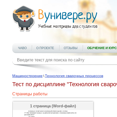
ЧАВО
О ПРОЕКТЕ
ОТЗЫВЫ
ОБУЧЕНИЕ И КУР
Машиностроение
Технология сварочных процессов
\
Тест по дисциплине "Технология сваро
Страницы работы
1 страница (Word-файл)