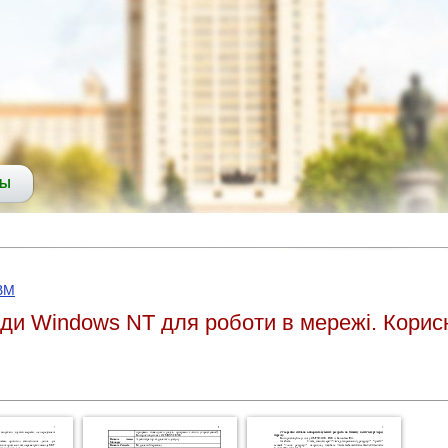
СЫ
ВМ
ди Windows NT для роботи в мережі. Корис