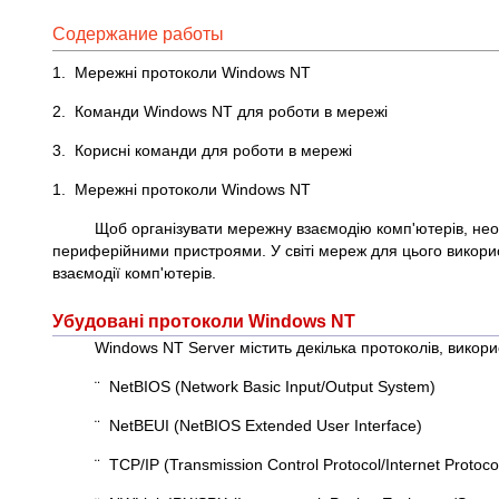
Содержание работы
1. Мережні протоколи Windows NT
2. Команди Windows NT для роботи в мережі
3. Корисні команди для роботи в мережі
1. Мережні протоколи Windows NT
Щоб організувати мережну взаємодію комп'ютерів, нео
периферійними пристроями. У світі мереж для цього викори
взаємодії комп'ютерів.
Убудовані протоколи Windows NT
Windows NT Server містить декілька протоколів, викори
¨ NetBIOS (Network Basic Input/Output System)
¨ NetBEUI (NetBIOS Extended User Interface)
¨ TCP/IP (Transmission Control Protocol/Internet Protoco