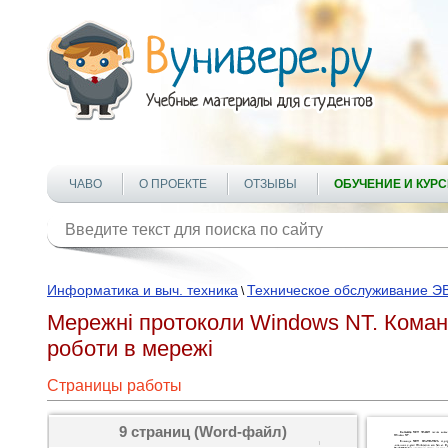
ЧАВО
О ПРОЕКТЕ
ОТЗЫВЫ
ОБУЧЕНИЕ И КУР
Информатика и выч. техника
Техническое обслуживание Э
\
Мережні протоколи Windows NT. Коман
роботи в мережі
Страницы работы
9 страниц (Word-файл)