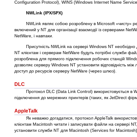
Configuration Protocol), WINS (Windows Internet Name Servic
NWLink (IPX/SPX)
NWLink являє собою розроблену в Microsoft «чисту» р
включений у NT для організації взаємодії із серверами Net
NetWare, і навпаки.
Присутність NWLink на сервері Windows NT необхідно д
NT клієнтам і серверам NetWare будуть потрібні служби файл
розроблена для прямого підключення робочих станцій Wind
дозволяє серверу Windows NT установити відповідність між 
доступ до ресурсів серверу NetWare (через шлюз).
DLC
Протокол DLC (Data Link Control) використовується в 
підключення до мережних принтерів (таких, як JetDirect фірм
AppleTalk
Як неважко догадатися, протокол AppleTalk використов
клієнтам Macintosh читати і записувати файли на сервері NT
установити служби NT для Macintosh (Services for Macintosh)