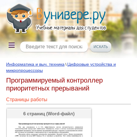
Информатика и выч. техника
Цифровые устройства и
\
микропроцессоры
Программируемый контроллер
приоритетных прерываний
Страницы работы
6 страниц (Word-файл)