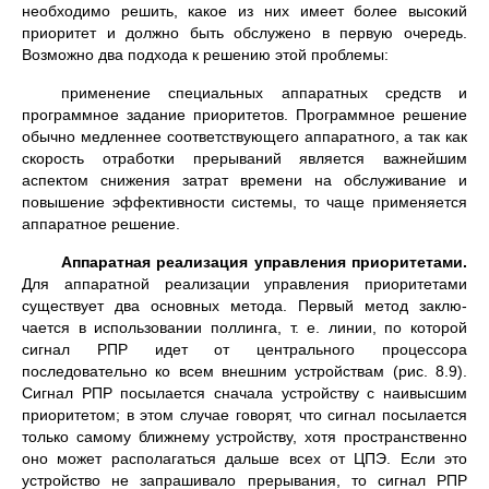
необходимо решить, какое из них имеет более высокий
приоритет и должно быть обслужено в первую очередь.
Возможно два подхода к решению этой проблемы:
применение специальных аппаратных средств и
програм­мное задание приоритетов. Программное решение
обычно медленнее соответствующего аппаратного, а так как
скорость отработки прерываний является важнейшим
аспектом снижения затрат времени на обслуживание и
повышение эффективности системы, то чаще применяет­ся
аппаратное решение.
Аппаратная реализация управления приоритетами.
Для аппаратной реализации управления приоритетами
существует два основных метода. Первый метод заклю­
чается в использовании поллинга, т. е. линии, по которой
сигнал РПР идет от центрального процессора
последовательно ко всем внешним устройствам (рис. 8.9).
Сигнал РПР посылается сначала устройству с наивысшим
приоритетом; в этом случае говорят, что сигнал посылается
только самому ближнему устройству, хотя пространствен­но
оно может располагаться дальше всех от ЦПЭ. Если это
устройство не запрашивало прерывания, то сигнал РПР