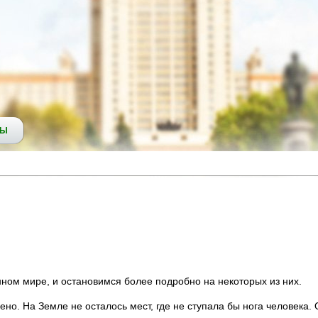
СЫ
ном мире, и остановимся более подробно на некоторых из них.
но. На Земле не осталось мест, где не ступала бы нога человека.