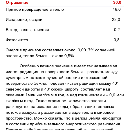
Отражение 30,0
Прямое превращение в тепло 46,0
Испарение, осадки 23,0
Ветер, волны, течения 0,2
Фотосинтез 0,8
Энергия приливов составляет около 0,0017% солнечной
энергии, тепло Земли – около 0,5%.
Особенно важное значение имеет так называемая
чистая радиация на поверхности Земли – разность между
суммарным потоком лучистой энергии и отраженной
поверхностью Земли. Годовая чистая радиация между 40’
северной широты и 40’ южной широты составляет над
океанами 1млн ккал/кв.м в год, а над континентами – 0,6 млн
ккал/кв.м в год. Такое огромное количество энергии
расходуется на испарение воды, образование тепловых
потоков воздуха и рассеивается в виде тепла в мировое
пространство. Можно сказать, что в целом Земля находится
в состоянии приблизительного энергетического равновесия.
Поэтому любой процесс, замедляющий выход световой