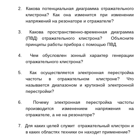
2. Какова потенциальная диаграмма отражательного
клистрона? Как она изменится при изменении
напряжений на резонаторе и отражателе?
3. Какова пространственно-временная диаграмма
(ПВД) отражательного клистрона? Объясните
принципы работы прибора с помощью ПВД.
4. Чем обусловлен зонный характер генерации
отражательного клистрона?
5. Как осуществляется электронная перестройка
частоты в отражательном клистроне? Что
называется диапазоном и крутизной электронной
перестройки?
6. Почему электронная перестройка частоты
производится изменением напряжения на
отражателе, а не на резонаторе?
7. Для каких целей служит отражательный клистрон и
в каких областях техники он находит применение?