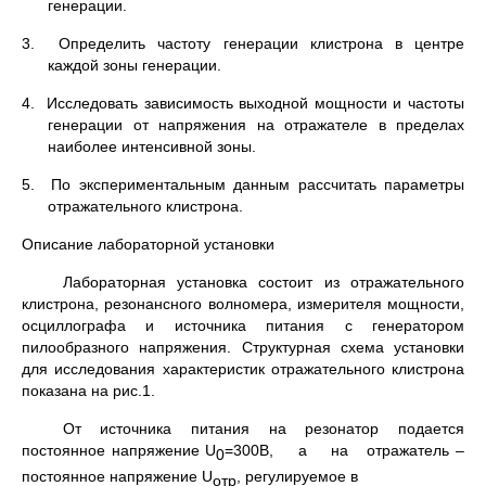
генерации.
3. Определить частоту генерации клистрона в центре
каждой зоны генерации.
4. Исследовать зависимость выходной мощности и частоты
генерации от напряжения на отражателе в пределах
наиболее интенсивной зоны.
5. По экспериментальным данным рассчитать параметры
отражательного клистрона.
Описание лабораторной установки
Лабораторная установка состоит из отражательного
клистрона, резонансного волномера, измерителя мощности,
осциллографа и источника питания с генератором
пилообразного напряжения. Структурная схема установки
для исследования характеристик отражательного клистрона
показана на рис.1.
От источника питания на резонатор подается
постоянное напряжение U
=300В, а на отражатель –
0
постоянное напряжение U
, регулируемое в
отр