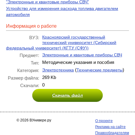
"Электронные и квантовые приборы СВЧ"
Устройство для измерения расхода топлива двигателем
автомобиля
Информация о работе
Красноярский государственный
ВУЗ:
технический университет (Сибирский
федеральный университет) (КГТУ (СФУ))
Электронные и квантовые приборы СВЧ
Предмет:
Методические указания и пособия
Тип:
(
)
Электротехника
Технические предметы
Категория:
269 Kb
Размер файла:
0
Скачали:
Скачать файл
© 2026 ВУнивере.ру
О проекте
Реклама на сайте
Правообладателям