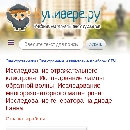
Электротехника
Электронные и квантовые приборы СВЧ
\
Исследование отражательного
клистрона. Исследование лампы
обратной волны. Исследование
многорезонаторного магнетрона.
Исследование генератора на диоде
Ганна
Страницы работы