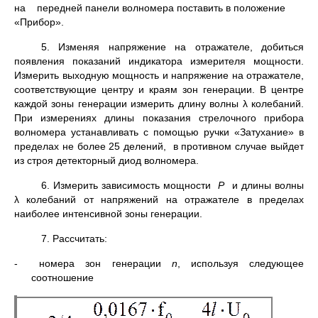
на передней панели волномера поставить в положение
«Прибор».
5. Изменяя напряжение на отражателе, добиться
появления показаний индикатора измерителя мощности.
Измерить выходную мощность и напряжение на отражателе,
соответствующие центру и краям зон генерации. В центре
каждой зоны генерации измерить длину волны λ колебаний.
При измерениях длины показания стрелочного прибора
волномера устанавливать с помощью ручки «Затухание» в
пределах не более 25 делений, в противном случае выйдет
из строя детекторный диод волномера.
6. Измерить зависимость мощности
P
и длины волны
λ колебаний от напряжений на отражателе в пределах
наиболее интенсивной зоны генерации.
7. Рассчитать:
- номера зон генерации
n
, используя следующее
соотношение