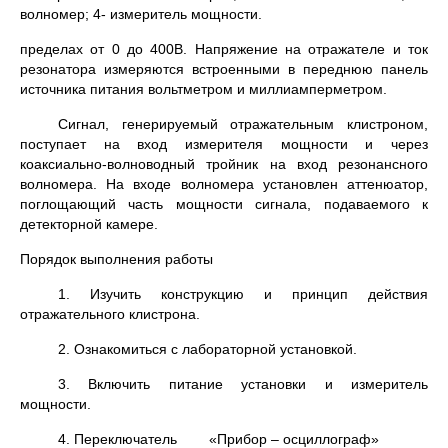
волномер; 4- измеритель мощности.
пределах от 0 до 400В. Напряжение на отражателе и ток
резонатора измеряются встроенными в переднюю панель
источника питания вольтметром и миллиамперметром.
Сигнал, генерируемый отражательным клистроном,
поступает на вход измерителя мощности и через
коаксиально-волноводный тройник на вход резонансного
волномера. На входе волномера установлен аттенюатор,
поглощающий часть мощности сигнала, подаваемого к
детекторной камере.
Порядок выполнения работы
1. Изучить конструкцию и принцип действия
отражательного клистрона.
2. Ознакомиться с лабораторной установкой.
3. Включить питание установки и измеритель
мощности.
4. Переключатель «Прибор – осциллограф»