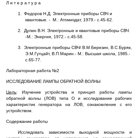
Л и т е р а т у р а
1. Федоров Н.Д. Электронные приборы СВЧ и
квантовые. - М.: Атомиздат, 1979.- с.45-62.
2. Дулин В.Н. Электронные и квантовые приборы СВЧ.
-М.: Энергия, 1972.- с.45-58.
3. Электронные приборы СВЧ/ В.М.Березин, В.С.Буряк,
Э.М.Гутцайт, В.П.Марин.- М.: Высшая школа, 1985.-
с.65-77.
Лабораторная работа №2
ИССЛЕДОВАНИЕ ЛАМПЫ ОБРАТНОЙ ВОЛНЫ
Цель
: Изучение устройства и принцип работы лампы
обратной волны (ЛОВ) типа О и исследование рабочих
характеристик генератора на ЛОВ, ознакомление с его
устройством.
Содержание работы
Исследовать зависимости выходной мощности и