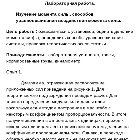
Лабораторная работа
.
Изучение момента силы, способов
уравновешивания воздействия момента силы.
Цель работы:
ознакомиться с установкой, оценить действие
момента сил(ы), определить способы уравновешивания
системы, проверка теоретических основ статики.
Принадлежности:
лабораторная установка, тросы,
нормированные грузы, динамометр.
Опыт 1.
Диаграмма, отражающая расположение
приложенных сил приведена на рисунке 1. Для
теоретического подтверждения проведем расчет. Для
точного определения модуля сил и длины плеч
воспользуемся методом построения в масштабе с
некоторым коэффициентом пропорциональности. В итоге
получим значения в относительных единицах, переход к
исходным единицам легко производится путем деления на
коэффициент пропорциональности. Однако, в переходе
обратно необходимости нет, т к на результат это не влияет,