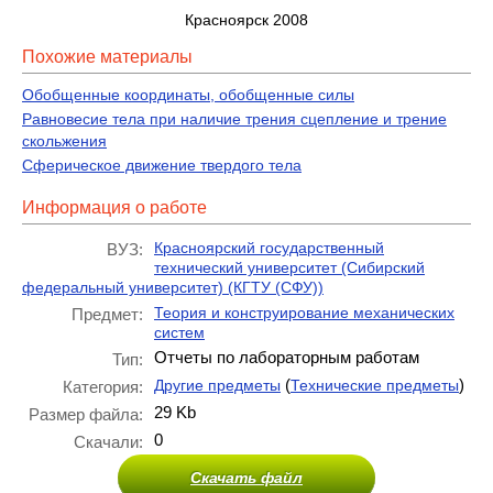
Красноярск 2008
Похожие материалы
Обобщенные координаты, обобщенные силы
Равновесие тела при наличие трения сцепление и трение
скольжения
Сферическое движение твердого тела
Информация о работе
Красноярский государственный
ВУЗ:
технический университет (Сибирский
федеральный университет) (КГТУ (СФУ))
Теория и конструирование механических
Предмет:
систем
Отчеты по лабораторным работам
Тип:
(
)
Другие предметы
Технические предметы
Категория:
29 Kb
Размер файла:
0
Скачали:
Скачать файл