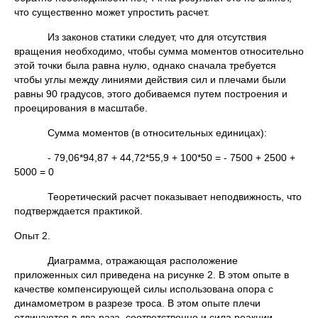
что существенно может упростить расчет.
Из законов статики следует, что для отсутствия
вращения необходимо, чтобы сумма моментов относительно
этой точки была равна нулю, однако сначала требуется
чтобы углы между линиями действия сил и плечами были
равны 90 градусов, этого добиваемся путем построения и
проецирования в масштабе.
Сумма моментов (в относительных единицах):
- 79,06*94,87 + 44,72*55,9 + 100*50 = - 7500 + 2500 +
5000 = 0
Теоретический расчет показывает неподвижность, что
подтверждается практикой.
Опыт 2.
Диаграмма, отражающая расположение
приложенных сил приведена на рисунке 2. В этом опыте в
качестве компенсирующей силы использована опора с
динамометром в разрезе троса. В этом опыте плечи
отличаются в два раза, соответственно и сила реакции