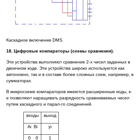
Каскадное включение DMS.
18. Цифровые компараторы (схемы сравнения).
Эти устройства выполняют сравнение 2-х чисел заданных в
двоичном коде. Эти устройства широко используются как
автономно, так и в составе более сложных схем, например, в
сумматорах.
В микросхеме компараторов имеются расширенные коды, к-
е позволяют наращивать разрядность сравниваемых чисел
путем каскадного и парал-го соединений.
входы
выход
Ai Bi
yi
0 0
1