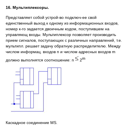
16. Мультиплексоры.
Представляет собой устрой-во подключ-ее свой
единственный выход к одному из информационных входов,
номер к-го задается двоичным кодом, поступившем на
управляющ входы. Мультиплексор позволяет производить
прием сигналов, поступающих с различных направлений, т.е.
мультипл. решает задачу обратную распределителю. Между
числом информац. входов n и числом адресных входов m
m
должно выполнятся соотношение: n
2
Каскадное соединение MS.