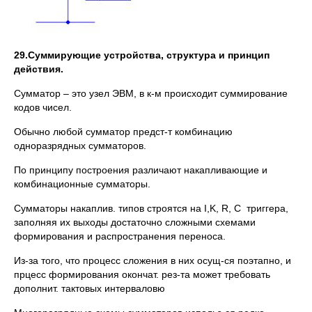
29.Суммирующие устройства, структура и принцип
действия.
Сумматор – это узел ЭВМ, в к-м происходит суммирование
кодов чисел.
Обычно любой сумматор предст-т комбинацию
одноразрядных сумматоров.
По принципу построения различают накапливающие и
комбинационные сумматоры.
Сумматоры накаплив. типов строятся на I,K, R, C триггера,
заполняя их выходы достаточно сложными схемами
формирования и распространения переноса.
Из-за того, что процесс сложения в них осущ-ся поэтапно, и
прцесс формирования окончат. рез-та может требовать
дополнит. тактовых интерваловю