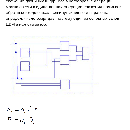
сложения двоичных цифр. Все многообразие операций
можно свести к единственной операции сложения прямых и
обратных входов чисел, сдвинутых влево и вправо на
определ. число разрядов, поэтому один из основных узлов
ЦВМ яв-ся сумматор.