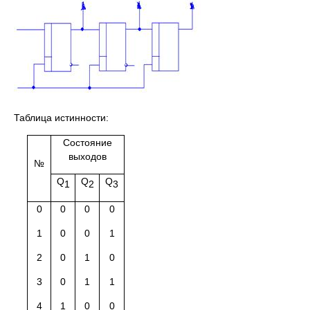
Таблица истинности:
Состояние
выходов
№
Q
Q
Q
1
2
3
0
0
0
0
1
0
0
1
2
0
1
0
3
0
1
1
4
1
0
0