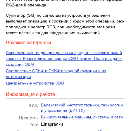
RG2-для II операнда.
Сумматор (SM) по сигналам из устройств управления
выполняет операцию в соотв-ии с кодом этой операции, рез-
т опред-ся в регистр RG3, при необходимости этот рез-т
может использ-ся для продолжения вычислений.
Похожие материалы
Современные тенденции развития средств вычислительной
техники. Классификация средств ЭВТехники. Цели и задачи
создания ЭВМ
Составление СДНФ и СКНФ исходной функции и их
оптимизация
Центральные устройства ЭВМ
Информация о работе
Балаковский институт техники, технологии
ВУЗ:
и управления (БИТТУ)
Вычислительные машины, системы и сети
Предмет:
Шпаргалки
Тип: