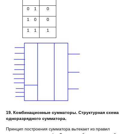
0 1
0
1 0
0
1 1
1
19. Комбинационные сумматоры. Структурная схема
одноразрядного сумматора.
Принцип построения сумматора вытекает из правил