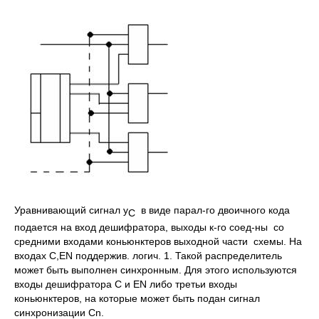
Уравнивающий сигнал y
в виде парал-го двоичного кода
С
подается на вход дешифратора, выходы к-го соед-ны со
средними входами коньюнктеров выходной части схемы. На
входах C,EN поддержив. логич. 1. Такой распределитель
может быть выполнен синхронным. Для этого используются
входы дешифратора C и EN либо третьи входы
коньюнктеров, на которые может быть подан сигнал
синхронизации Cn.