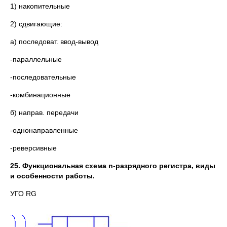
1) накопительные
2) сдвигающие:
а) последоват. ввод-вывод
-параллельные
-последовательные
-комбинационные
б) направ. передачи
-однонаправленные
-реверсивные
25. Функциональная схема
n-разрядного регистра, виды
и особенности работы.
УГО RG