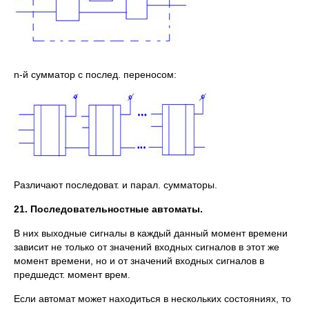
n-й сумматор с послед. переносом:
Различают последоват. и парал. сумматоры.
21. Последовательностные автоматы.
В них выходные сигналы в каждый данный момент времени
зависит не только от значений входных сигналов в этот же
момент времени, но и от значений входных сигналов в
предшедст. момент врем.
Если автомат может находиться в нескольких состояниях, то