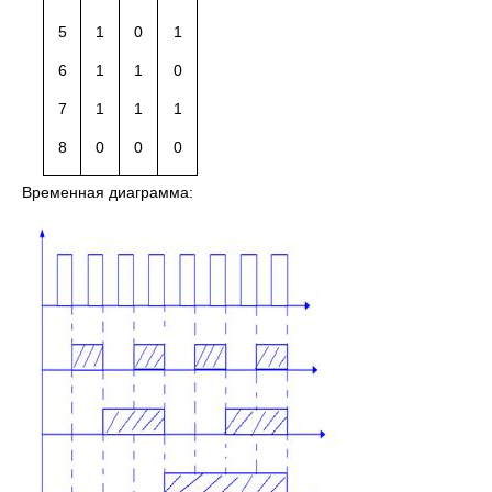
5
1
0
1
6
1
1
0
7
1
1
1
8
0
0
0
Временная диаграмма: