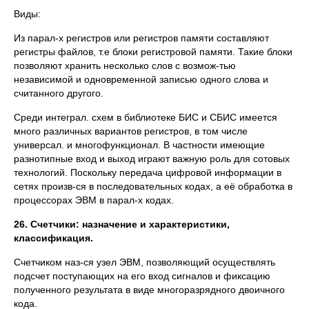
Виды:
Из парал-х регистров или регистров памяти составляют
регистры файлов, т.е блоки регистровой памяти. Такие блоки
позволяют хранить несколько слов с возмож-тью
независимой и одновременной записью одного слова и
считанного другого.
Среди интеграл. схем в библиотеке БИС и СБИС имеется
много различных вариантов регистров, в том числе
универсал. и многофункционал. В частности имеющие
разнотипные вход и выход играют важную роль для сотовых
технологий. Поскольку передача цифровой информации в
сетях произв-ся в последовательных кодах, а её обработка в
процессорах ЭВМ в парал-х кодах.
26. Счетчики: назначение и характеристики,
классификация.
Счетчиком наз-ся узел ЭВМ, позволяющий осуществлять
подсчет поступающих на его вход сигналов и фиксацию
полученного результата в виде многоразрядного двоичного
кода.