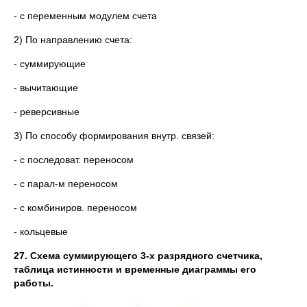
- с переменным модулем счета
2) По направлению счета:
- суммирующие
- вычитающие
- реверсивные
3) По способу формирования внутр. связей:
- с последоват. переносом
- с парал-м переносом
- с комбиниров. переносом
- кольцевые
27. Схема суммирующего 3-х разрядного счетчика,
таблица истинности и временные диаграммы его
работы.