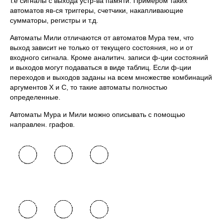
т.е сигналы с выхода устр-ва памяти. Примером таких
автоматов яв-ся триггеры, счетчики, накапливающие
сумматоры, регистры и т.д.
Автоматы Мили отличаются от автоматов Мура тем, что
выход зависит не только от текущего состояния, но и от
входного сигнала. Кроме аналитич. записи ф-ции состояний
и выходов могут подаваться в виде таблиц. Если ф-ции
переходов и выходов заданы на всем множестве комбинаций
аргументов X и C, то такие автоматы полностью
определенные.
Автоматы Мура и Мили можно описывать с помощью
направлен. графов.