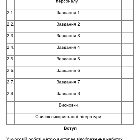
персоналу ”
2.1.
Завдання 1
2.2.
Завдання 2
2.3.
Завдання 3
2.4.
Завдання 4
2.5.
Завдання 5
2.6.
Завдання 6
2.7.
Завдання 7
2.8.
Завдання 8
Висновки
Список використаної літератури
Вступ
У курсовій роботі метою виступає відображення набутих