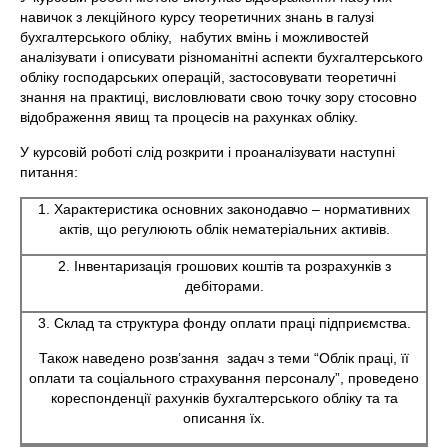
навичок з лекційного курсу теоретичних знань в галузі
бухгалтерського обліку, набутих вмінь і можливостей
аналізувати і описувати різноманітні аспекти бухгалтерського
обліку господарських операцій, застосовувати теоретичні
знання на практиці, висловлювати свою точку зору стосовно
відображення явищ та процесів на рахунках обліку.
У курсовій роботі слід розкрити і проаналізувати наступні
питання:
1. Характеристика основних законодавчо – нормативних
актів, що регулюють облік нематеріальних активів.
2. Інвентаризація грошових коштів та розрахунків з
дебіторами.
3. Склад та структура фонду оплати праці підприємства.
Також наведено розв’зання задач з теми “Облік праці, її
оплати та соціального страхування персоналу”, проведено
кореспонденції рахунків бухгалтерського обліку та та
описання їх.