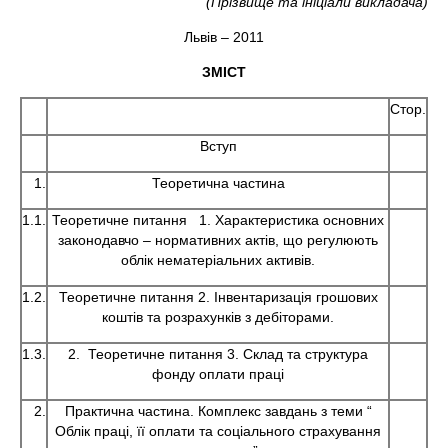
(Прізвище та ініціали викладача)
Львів – 2011
ЗМІСТ
Стор.
Вступ
1.
Теоретична частина
1.1.
Теоретичне питання 1.
Характеристика основних
законодавчо – нормативних актів, що регулюють
облік нематеріальних активів.
1.2.
Теоретичне питання 2.
Інвентаризація грошових
коштів та розрахунків з дебіторами.
1.3.
2. Теоретичне питання 3.
Склад та структура
фонду оплати праці
2.
Практична частина. Комплекс завдань з теми “
Облік праці, її оплати та соціального страхування