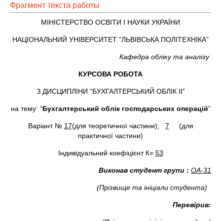
Фрагмент текста работы
МІНІСТЕРСТВО ОСВІТИ І НАУКИ УКРАЇНИ
НАЦІОНАЛЬНИЙ УНІВЕРСИТЕТ “ЛЬВІВСЬКА ПОЛІТЕХНІКА”
Кафедра обліку та аналізу
КУРСОВА РОБОТА
З ДИСЦИПЛІНИ “БУХГАЛТЕРСЬКИЙ ОБЛІК ІІ”
на тему: “
Бухгалтерський облік господарських операцій
”
Варіант №
17
(для теоретичної частини);
7
(для
практичної частини)
Індивідуальний коефіцієнт К=
53
Виконав студент групи
:
ОА-31
(Прізвище та ініціали студента)
Перевірив: