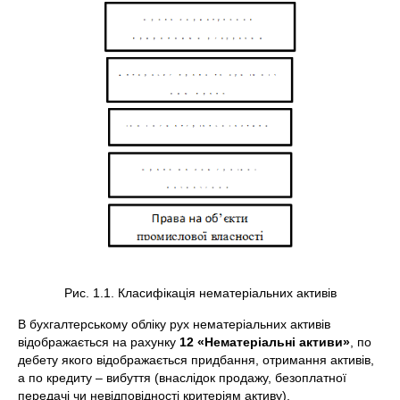
Рис. 1.1. Класифікація нематеріальних активів
В бухгалтерському обліку рух нематеріальних активів
відображається на рахунку
12 «Нематеріальні активи»
, по
дебету якого відображається придбання, отримання активів,
а по кредиту – вибуття (внаслідок продажу, безоплатної
передачі чи невідповідності критеріям активу).