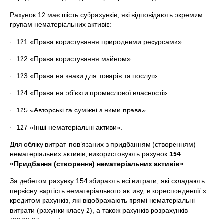
Рахунок 12 має шість субрахунків, які відповідають окремим
групам нематеріальних активів:
· 121 «Права користування природними ресурсами».
· 122 «Права користування майном».
· 123 «Права на знаки для товарів та послуг».
· 124 «Права на об’єкти промислової власності»
· 125 «Авторські та суміжні з ними права»
· 127 «Інші нематеріальні активи».
Для обліку витрат, пов’язаних з придбанням (створенням)
нематеріальних активів, використовують рахунок
154
«Придбання (створення) нематеріальних активів»
.
За дебетом рахунку 154 збирають всі витрати, які складають
первісну вартість нематеріального активу, в кореспонденції з
кредитом рахунків, які відображають прямі нематеріальні
витрати (рахунки класу 2), а також рахунків розрахунків