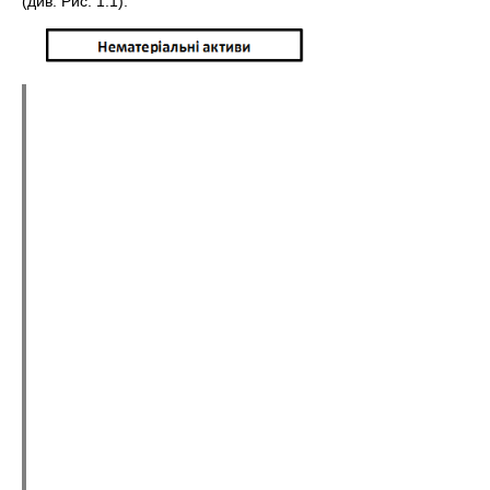
(див. Рис. 1.1).