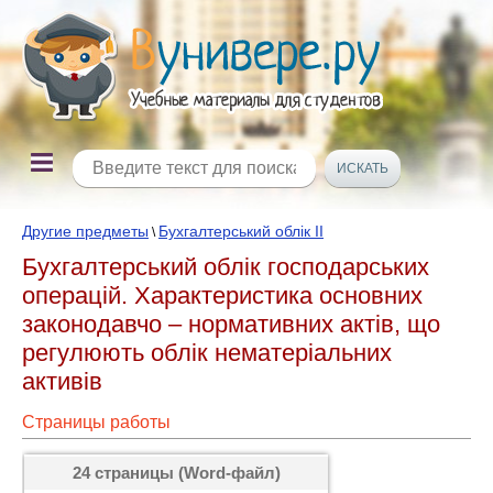
Другие предметы
Бухгалтерський облік ІІ
\
Бухгалтерський облік господарських
операцій. Характеристика основних
законодавчо – нормативних актів, що
регулюють облік нематеріальних
активів
Страницы работы
24 страницы (Word-файл)