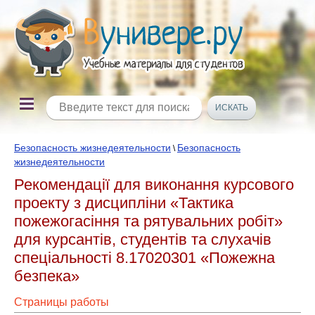
Безопасность жизнедеятельности
Безопасность
\
жизнедеятельности
Рекомендації для виконання курсового
проекту з дисципліни «Тактика
пожежогасіння та рятувальних робіт»
для курсантів, студентів та слухачів
спеціальності 8.17020301 «Пожежна
безпека»
Страницы работы