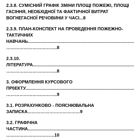
2.3.8. СУМІСНИЙ ГРАФІК ЗМІНИ ПЛОЩІ ПОЖЕЖІ, ПЛОЩІ
ГАСІННЯ, НЕОБХІДНОЇ ТА ФАКТИЧНОЇ ВИТРАТ
ВОГНЕГАСНОЇ РЕЧОВИНИ У ЧАСІ...8
2.3.9. ПЛАН-КОНСПЕКТ НА ПРОВЕДЕННЯ ПОЖЕЖНО-
ТАКТИЧНИХ
НАВЧАНЬ..........................................................................................
……………………………..8
2.3.10.
ЛІТЕРАТУРА......................................................................................
……………………………..8
3. ОФОРМЛЕННЯ КУРСОВОГО
ПР0ЕКТУ...........................................................................................
……………………………..9
3.1. РОЗРАХУНКОВО - ПОЯСНЮВАЛЬНА
ЗАПИСКА………………………………9
3.2. ГРАФІЧНА
ЧАСТИНА..........................................................................................
……………………………10