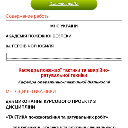
Скачать файл
Содержание работы
МНС УКРАЇНИ
АКАДЕМІЯ ПОЖЕЖНОЇ БЕЗПЕКИ
ім. ГЕРОЇВ ЧОРНОБИЛЯ
Кафедра пожежної тактики та аварійно-
рятувальної техніки
Кафедра оперативно-тактичної діяльності
МЕТОДИЧНІ ВКАЗІВКИ
для ВИКОНАННя КУРСОВОГО ПРОЕКТУ З
ДИСЦИПЛІНИ
«ТАКТИКА пожежогасіння та рятувальних робіт»
для курсантів, студентів та слухачів спеціальності