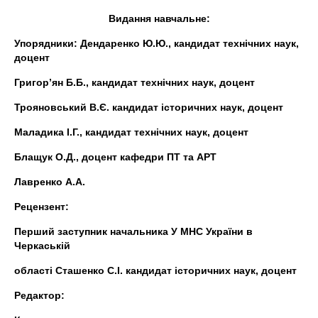
Видання навчальне:
Упорядники: Дендаренко Ю.Ю., кандидат технічних наук,
доцент
Григор’ян Б.Б., кандидат технічних наук, доцент
Трояновський В.Є. кандидат історичних наук, доцент
Маладика І.Г., кандидат технічних наук, доцент
Блащук О.Д., доцент кафедри ПТ та АРТ
Лавренко А.А.
Рецензент:
Перший заступник начальника У МНС України в
Черкаській
області Сташенко С.І. кандидат історичних наук, доцент
Редактор: