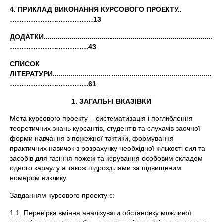
4. ПРИКЛАД ВИКОНАННЯ КУРСОВОГО ПРОЕКТУ..
………………………………13
ДОДАТКИ..........................................................................................
…………………………….43
СПИСОК
ЛIТЕРАТУРИ......................................................................................
…………………………….61
1. ЗАГАЛЬНІ ВКАЗІВКИ
Мета курсового проекту – систематизація і поглиблення
теоретичних знань курсантів, студентів та слухачів заочної
форми навчання з пожежної тактики, формування
практичних навичок з розрахунку необхідної кількості сил та
засобів для гасіння пожеж та керування особовим складом
одного караулу а також підрозділами за підвищеним
номером виклику.
Завданням курсового проекту є:
1.1. Перевірка вміння аналізувати обстановку можливої