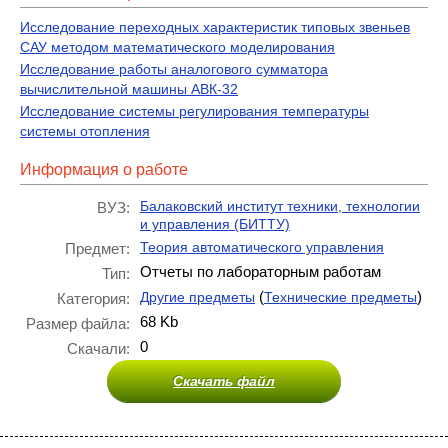
Исследование переходных характеристик типовых звеньев
САУ методом математического моделирования
Исследование работы аналогового сумматора
вычислительной машины АВК-32
Исследование системы регулирования температуры
системы отопления
Информация о работе
Балаковский институт техники, технологии
ВУЗ:
и управления (БИТТУ)
Теория автоматического управления
Предмет:
Отчеты по лабораторным работам
Тип:
(
)
Другие предметы
Технические предметы
Категория:
68 Kb
Размер файла:
0
Скачали:
Скачать файл