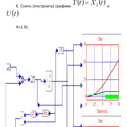
6. Снять (построить) графики
и
X=1.5t.