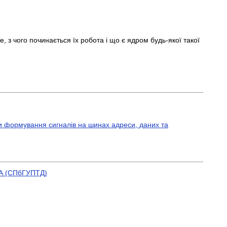
 з чого починається їх робота і що є ядром будь-якої такої
ви формування сигналів на шинах адреси, даних та
 (СПбГУПТД)