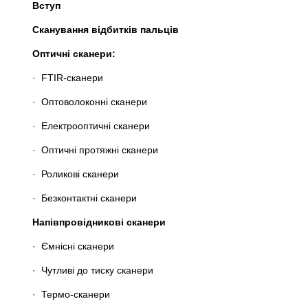
Вступ
Сканування відбитків пальців
Оптичні сканери:
· FTIR-сканери
· Оптоволоконні сканери
· Електрооптичні сканери
· Оптичні протяжні сканери
· Роликові сканери
· Безконтактні сканери
Напівпровідникові сканери
· Ємнісні сканери
· Чутливі до тиску сканери
· Термо-сканери