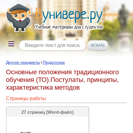
Другие предметы
Педагогика
\
Основные положения традиционного
обучения (ТО).Постулаты, принципы,
характеристика методов
Страницы работы
27 страниц (Word-файл)