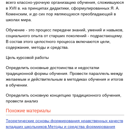
всего классно-урочную организацию обучения, сложившуюся
в XVII в. на принципах дидактики, сформулированных Я. А.
Коменским, и до сих пор являющуюся преобладающей в
школах мира.
Обучение - это процесс передачи знаний, умений и навыков,
социального опыта от старших поколений - подрастающему.
В состав этого целостного процесса включаются цели,
содержание, методы и средства.
Цель курсовой работы
Определить основные достоинства и недостатки
традиционной формы обучения. Провести параллель между
желаемым и действительным в методиках обучения и итогов
в обучении.
Определить основную концепцию традиционного обучения,
провести анализ
Похожие материалы
Теоретические основы формирования нравственных качеств
младших школьников.Методы и средства формирования