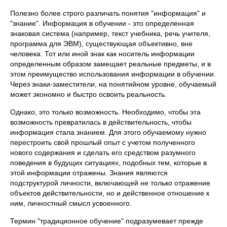
Полезно более строго различать понятия "информация" и
"знание". Информация в обучении - это определенная
знаковая система (например, текст учебника, речь учителя,
программа для ЭВМ), существующая объективно, вне
человека. Тот или иной знак как носитель информации
определенным образом замещает реальные предметы, и в
этом преимущество использования информации в обучении.
Через знаки-заместители, на понятийном уровне, обучаемый
может экономно и быстро освоить реальность.
Однако, это только возможность. Необходимо, чтобы эта
возможность превратилась в действительность, чтобы
информация стала знанием. Для этого обучаемому нужно
перестроить свой прошлый опыт с учетом полученного
нового содержания и сделать его средством разумного
поведения в будущих ситуациях, подобных тем, которые в
этой информации отражены. Знания являются
подструктурой личности, включающей не только отражение
объектов действительности, но и действенное отношение к
ним, личностный смысл усвоенного.
Термин "традиционное обучение" подразумевает прежде