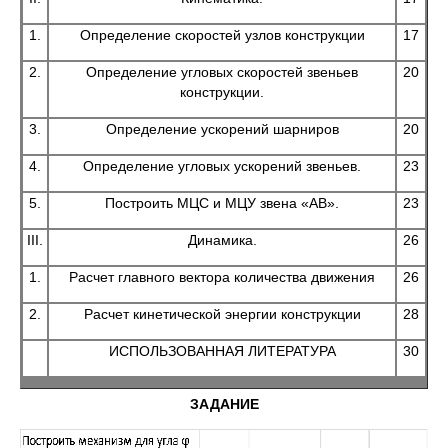
1.
Определение скоростей узлов конструкции
17
2.
Определение угловых скоростей звеньев
20
конструкции.
3.
Определение ускорений шарниров
20
4.
Определение угловых ускорений звеньев.
23
5.
Построить МЦС и МЦУ звена «АВ».
23
III.
Динамика.
26
1.
Расчет главного вектора количества движения
26
2.
Расчет кинетической энергии конструкции
28
ИСПОЛЬЗОВАННАЯ ЛИТЕРАТУРА
30
ЗАДАНИЕ