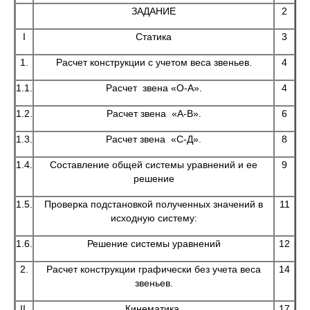
ЗАДАНИЕ
2
I
Статика
3
1.
Расчет конструкции с учетом веса звеньев.
4
1.1.
Расчет звена «О-А».
4
1.2.
Расчет звена «А-В».
6
1.3.
Расчет звена «С-Д».
8
1.4.
Составление общей системы уравнений и ее
9
решение
1.5.
Проверка подстановкой полученных значений в
11
исходную систему:
1.6.
Решение системы уравнений
12
2.
Расчет конструкции графически без учета веса
14
звеньев.
II.
Кинематика.
17