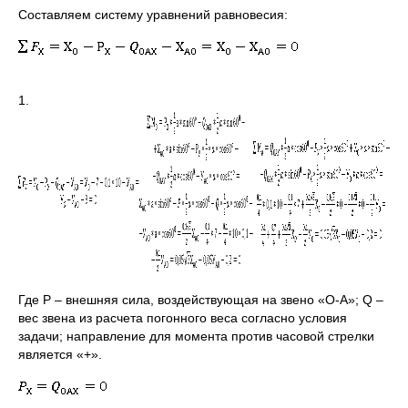
Составляем систему уравнений равновесия:
1.
Где P – внешняя сила, воздействующая на звено «О-А»; Q –
вес звена из расчета погонного веса согласно условия
задачи; направление для момента против часовой стрелки
является «+».