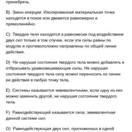
пренебречь.
B) Закон инерции. Изолированная материальная точка
находится в покое или движется равномерно и
прямолинейно.
C) Твердое тело находится в равновесии под воздействием
двух сил только в том случае, если эти силы равны по
модулю и противоположно направлены по общей линии
действия.
D) Не нарушая состояния твердого тела можно добавлять и
отбрасывать уравновешивающие силы. Не нарушая
состояния твердого тела силу можно переносить по линии
ее действия в любую точку тела.
E) Системы называются эквивалентными, если одну из них
можно заменить другой, не нарушая состояние твердого
тела.
F) Равнодействующей называется сила, эквивалентная
данной системе сил.
G) Равнодействующая двух сил, приложенных в одной