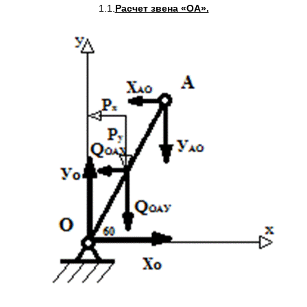
1.1.
Расчет звена «ОА».