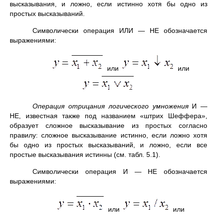
высказывания, и ложно, если истинно хотя бы одно из
простых высказываний.
Символически операция ИЛИ — НЕ обозначается
выражениями:
или
или
Операция отрицания логического умножения
И —
НЕ, известная также под названием «штрих Шеффера»,
образует сложное высказывание из простых согласно
правилу: сложное высказывание истинно, если ложно хотя
бы одно из простых высказываний, и ложно, если все
простые высказывания истинны (см. табл. 5.1).
Символически операция И — НЕ обозначается
выражениями:
или
или