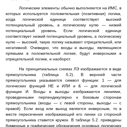
Логические элементы обычно выполняются на ИМС, в
которых используется положительная (позитивная) логика,
когда логической единице соответствует высокий
потенциальный уровень, а логическому нулю — низкий
потенциальный уровень. Если логической единице
соответствует низкий потенциальный уровень, а логическому
нулю — высокий, такую логику называют отрицательной, или
негативной. Очевидно, что входы и выходы, являющиеся
прямыми в положительной логике, будут инверсными в
отрицательной логике, и наоборот.
На принципиальных схемах ЛЭ изображаются в виде
прямоугольника (таблица .5.2). В верхней части
прямоугольника указывается символ функции: 1 — для
логических функций НЕ и ИЛИ и & — для логической
функции И. Входы и выходы изображаются линиями,
проведенными перпендикулярно к боковым сторонам
прямоугольника (входы — с левой стороны, выходы — с
правой). Если вход или выход является инверсным, то в
месте пересечения изображающей его линии со стороной
прямоугольника ставится кружок. В таблице 5.2. приведены
буквенные и графические обозначения основных логических