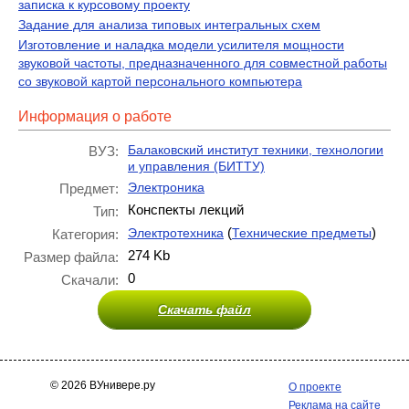
записка к курсовому проекту
Задание для анализа типовых интегральных схем
Изготовление и наладка модели усилителя мощности
звуковой частоты, предназначенного для совместной работы
со звуковой картой персонального компьютера
Информация о работе
Балаковский институт техники, технологии
ВУЗ:
и управления (БИТТУ)
Электроника
Предмет:
Конспекты лекций
Тип:
(
)
Электротехника
Технические предметы
Категория:
274 Kb
Размер файла:
0
Скачали:
Скачать файл
© 2026 ВУнивере.ру
О проекте
Реклама на сайте