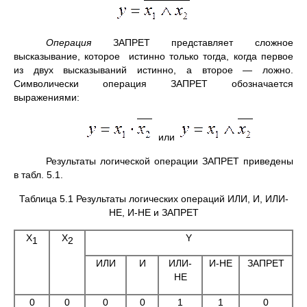
Операция
ЗАПРЕТ представляет сложное
высказывание, которое истинно только тогда, когда первое
из двух высказываний истинно, а второе — ложно.
Символически операция ЗАПРЕТ обозначается
выражениями:
или
Результаты логической операции ЗАПРЕТ приведены
в табл. 5.1.
Таблица 5.1 Результаты логических операций ИЛИ, И, ИЛИ-
НЕ, И-НЕ и ЗАПРЕТ
X
X
Y
1
2
ИЛИ
И
ИЛИ-
И-НЕ
ЗАПРЕТ
НЕ
0
0
0
0
1
1
0