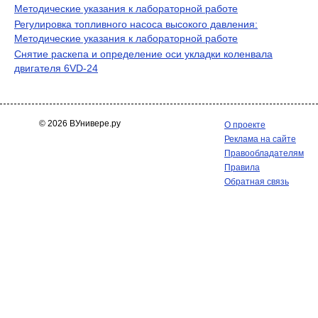
Методические указания к лабораторной работе
Регулировка топливного насоса высокого давления:
Методические указания к лабораторной работе
Снятие раскепа и определение оси укладки коленвала
двигателя 6VD-24
© 2026 ВУнивере.ру
О проекте
Реклама на сайте
Правообладателям
Правила
Обратная связь