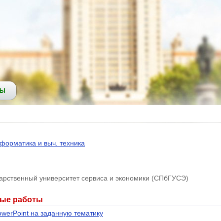
СЫ
форматика и выч. техника
дарственный университет сервиса и экономики (СПбГУСЭ)
ные работы
werPoint на заданную тематику