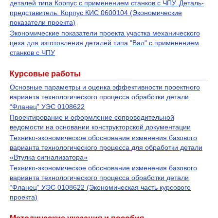
деталей типа Корпус с применением станков с ЧПУ. Деталь-
представитель: Корпус КИС 0600104 (Экономические
показатели проекта)
Экономические показатели проекта участка механического
цеха для изготовления деталей типа "Вал" с применением
станков с ЧПУ
Курсовые работы
Основные параметры и оценка эффективности проектного
варианта технологического процесса обработки детали
“Фланец” УЭС 0108622
Проектирование и оформление сопроводительной
ведомости на основании конструкторской документации
Технико-экономическое обоснование изменения базового
варианта технологического процесса для обработки детали
«Втулка сигнализатора»
Технико-экономическое обоснование изменения базового
варианта технологического процесса обработки детали
“Фланец” УЭС 0108622 (Экономическая часть курсового
проекта)