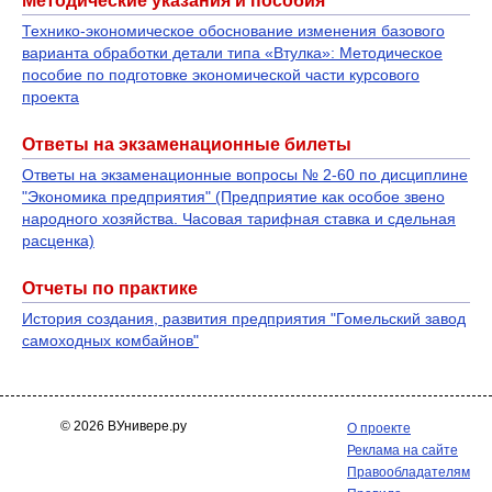
Методические указания и пособия
Технико-экономическое обоснование изменения базового
варианта обработки детали типа «Втулка»: Методическое
пособие по подготовке экономической части курсового
проекта
Ответы на экзаменационные билеты
Ответы на экзаменационные вопросы № 2-60 по дисциплине
"Экономика предприятия" (Предприятие как особое звено
народного хозяйства. Часовая тарифная ставка и сдельная
расценка)
Отчеты по практике
История создания, развития предприятия "Гомельский завод
самоходных комбайнов"
© 2026 ВУнивере.ру
О проекте
Реклама на сайте
Правообладателям