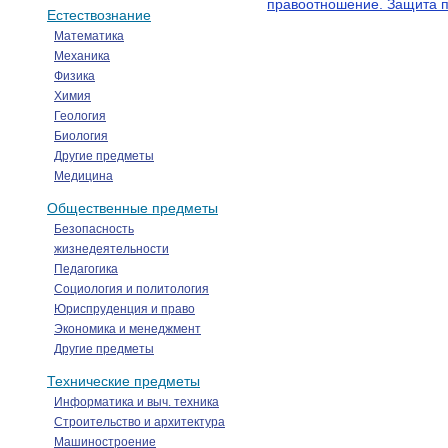
правоотношение. Защита п
Естествознание
Математика
Механика
Физика
Химия
Геология
Биология
Другие предметы
Медицина
Общественные предметы
Безопасность
жизнедеятельности
Педагогика
Социология и политология
Юриспруденция и право
Экономика и менеджмент
Другие предметы
Технические предметы
Информатика и выч. техника
Строительство и архитектура
Машиностроение