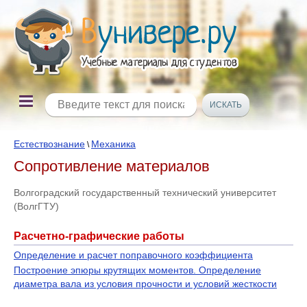
Естествознание
Механика
\
Сопротивление материалов
Волгоградский государственный технический университет
(ВолгГТУ)
Расчетно-графические работы
Определение и расчет поправочного коэффициента
Построение эпюры крутящих моментов. Определение
диаметра вала из условия прочности и условий жесткости