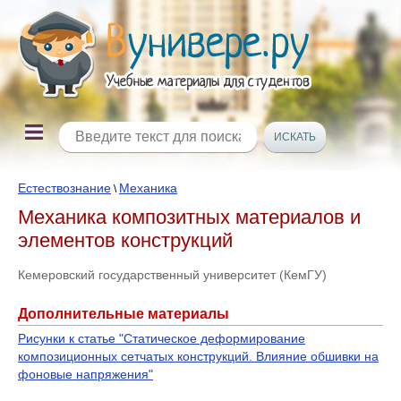
Естествознание
Механика
\
Механика композитных материалов и
элементов конструкций
Кемеровский государственный университет (КемГУ)
Дополнительные материалы
Рисунки к статье "Статическое деформирование
композиционных сетчатых конструкций. Влияние обшивки на
фоновые напряжения"